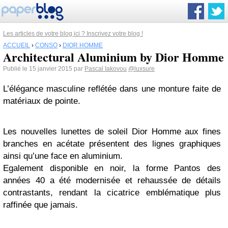
Les articles de votre blog ici ? Inscrivez votre blog !
ACCUEIL
›
CONSO
›
DIOR HOMME
Architectural Aluminium by Dior Homme
Publié le 15 janvier 2015 par
Pascal Iakovou
@luxsure
L’élégance masculine reflétée dans une monture faite de
matériaux de pointe.
Les nouvelles lunettes de soleil Dior Homme aux fines
branches en acétate présentent des lignes graphiques
ainsi qu’une face en aluminium.
Egalement disponible en noir, la forme Pantos des
années 40 a été modernisée et rehaussée de détails
contrastants, rendant la cicatrice emblématique plus
raffinée que jamais.