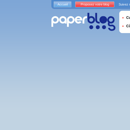
Accueil
Proposez votre blog
Suivez 
Cu
C