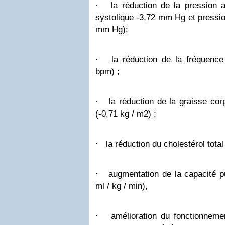
·
la réduction de la pression ar
systolique -3,72 mm Hg et pression
mm Hg);
·
la réduction de la fréquence
bpm) ;
·
la réduction de la graisse cor
(-0,71 kg / m2) ;
·
la réduction du cholestérol total
·
augmentation de la capacité 
ml / kg / min),
·
amélioration du fonctionneme