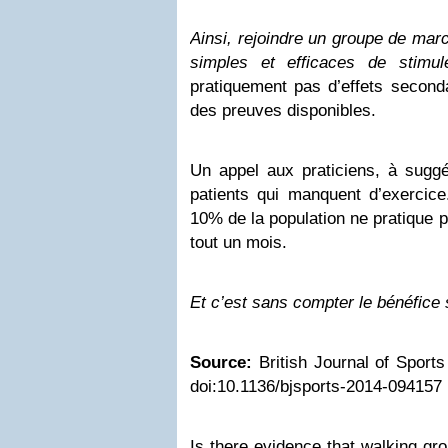
Ainsi, rejoindre un groupe de mar
simples et efficaces de stimul
pratiquement pas d’effets seconda
des preuves disponibles.
Un appel aux praticiens, à suggé
patients qui manquent d’exercice
10% de la population ne pratique 
tout un mois.
Et c’est sans compter le bénéfice 
Source:
British Journal of Sport
doi:10.1136/bjsports-2014-094157
Is there evidence that walking gr