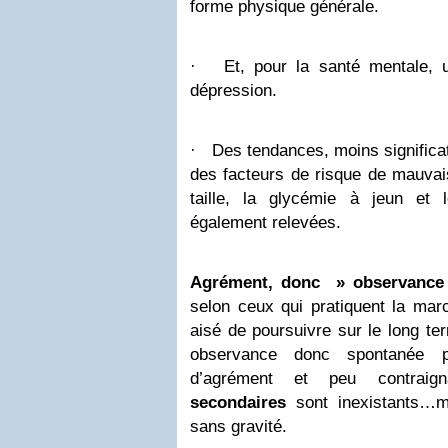
forme physique générale.
·
Et, pour la santé mentale, 
dépression.
·
Des tendances, moins significat
des facteurs de risque de mauvai
taille, la glycémie à jeun et 
également relevées.
Agrément, donc » observance
selon ceux qui pratiquent la mar
aisé de poursuivre sur le long te
observance donc spontanée p
d’agrément et peu contraig
secondaires
sont inexistants…m
sans gravité.