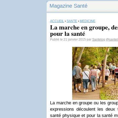
Magazine Santé
ACCUEIL
›
SANTÉ
›
MEDICINE
La marche en groupe, des 
pour la santé
Publié le 21 janvier 2015 par
Santelog
@santel
La marche en groupe ou les grou
expressions découlent les deux 
santé physique et pour la santé me