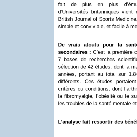
fait de plus en plus d’émul
d’Universités britanniques vient 
British Journal of Sports Medicine,
simple et conviviale, et facile à m
De vrais atouts pour la sant
secondaires :
C’est la première c
7 bases de recherches scientifi
sélection de 42 études, dont la ma
années, portant au total sur 1.8
différents. Ces études portaien
critères ou conditions, dont
l’arth
la fibromyalgie, l’obésité ou le s
les
troubles de la santé mentale
et
L’analyse fait ressortir des bénéf