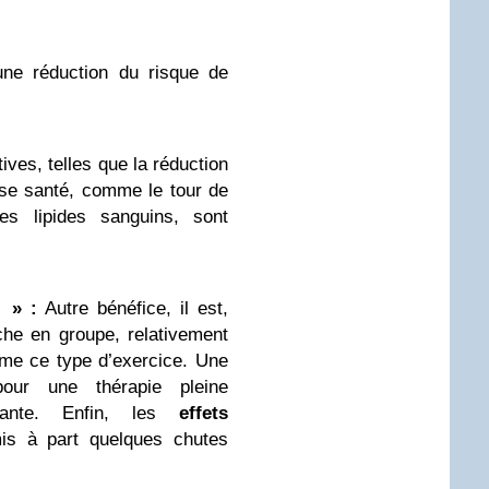
une réduction du risque de
ives, telles que la réduction
se santé, comme le tour de
les lipides sanguins, sont
 » :
Autre bénéfice, il est,
che en groupe, relativement
rme ce type d’exercice. Une
our une thérapie pleine
nante. Enfin, les
effets
is à part quelques chutes