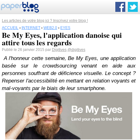
Les articles de votre blog ici ? Inscrivez votre blog !
ACCUEIL
›
INTERNET
›
WEB2.0
›
EYES
Be My Eyes, l'application danoise qui
attire tous les regards
Publié le 26 janvier 2015 par
Digitives
@digitives
A l'honneur cette semaine, Be My Eyes, une application
basée sur le crowdsourcing venant en aide aux
personnes souffrant de déficience visuelle. Le concept ?
Repenser l'accessibilité en mettant en relation voyants et
mal-voyants par le biais de leur smartphone.