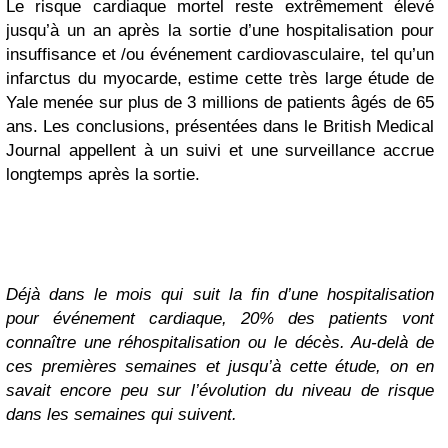
Le risque cardiaque mortel reste extrêmement élevé
jusqu’à un an après la sortie d’une hospitalisation pour
insuffisance et /ou événement cardiovasculaire, tel qu’un
infarctus du myocarde, estime cette très large étude de
Yale menée sur plus de 3 millions de patients âgés de 65
ans. Les conclusions, présentées dans le British Medical
Journal appellent à un suivi et une surveillance accrue
longtemps après la sortie.
Déjà dans le mois qui suit la fin d’une hospitalisation
pour événement cardiaque, 20% des patients vont
connaître une réhospitalisation ou le décès. Au-delà de
ces premières semaines et jusqu’à cette étude, on en
savait encore peu sur l’évolution du niveau de risque
dans les semaines qui suivent.