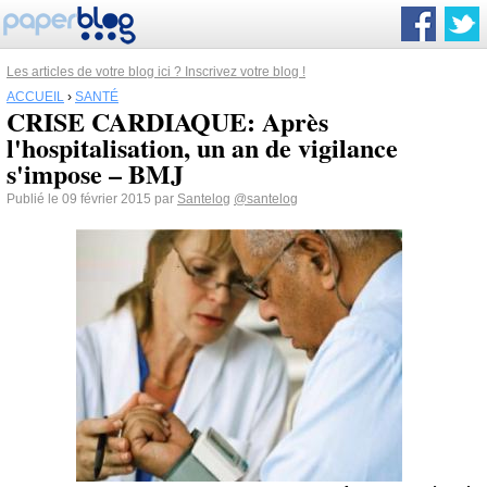
Les articles de votre blog ici ? Inscrivez votre blog !
ACCUEIL
›
SANTÉ
CRISE CARDIAQUE: Après
l'hospitalisation, un an de vigilance
s'impose – BMJ
Publié le 09 février 2015 par
Santelog
@santelog