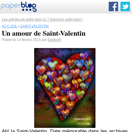
Les articles de votre blog ici ? Inscrivez votre blog !
ACCUEIL
›
SAINT-VALENTIN
Un amour de Saint-Valentin
Publié le 14 février 2015 par
Dodo44
Ah! la Saint-Valentin. Date mémorable dans les archives