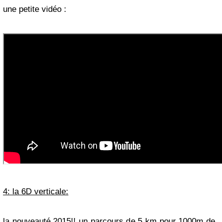
une petite vidéo :
4: la 6D verticale:
la nouveauté 2015!! un parcours de 5 km pour 1000m de