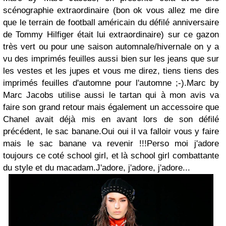
scénographie extraordinaire (bon ok vous allez me dire
que le terrain de football américain du défilé anniversaire
de Tommy Hilfiger était lui extraordinaire) sur ce gazon
très vert ou pour une saison automnale/hivernale on y a
vu des imprimés feuilles aussi bien sur les jeans que sur
les vestes et les jupes et vous me direz, tiens tiens des
imprimés feuilles d'automne pour l'automne ;-).Marc by
Marc Jacobs utilise aussi le tartan qui à mon avis va
faire son grand retour mais également un accessoire que
Chanel avait déjà mis en avant lors de son défilé
précédent, le sac banane.Oui oui il va falloir vous y faire
mais le sac banane va revenir !!!Perso moi j'adore
toujours ce coté school girl, et là school girl combattante
du style et du macadam.J'adore, j'adore, j'adore...