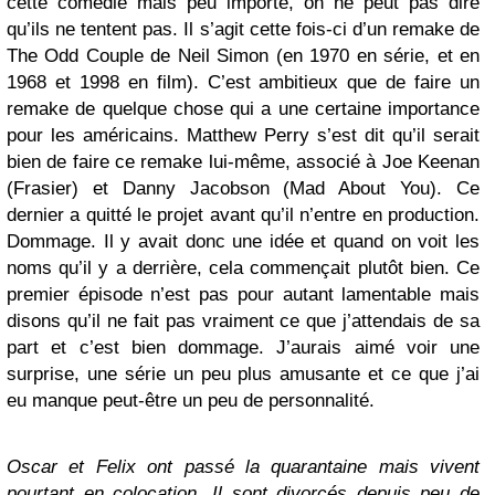
cette comédie mais peu importe, on ne peut pas dire
qu’ils ne tentent pas. Il s’agit cette fois-ci d’un remake de
The Odd Couple de Neil Simon (en 1970 en série, et en
1968 et 1998 en film). C’est ambitieux que de faire un
remake de quelque chose qui a une certaine importance
pour les américains. Matthew Perry s’est dit qu’il serait
bien de faire ce remake lui-même, associé à Joe Keenan
(Frasier) et Danny Jacobson (Mad About You). Ce
dernier a quitté le projet avant qu’il n’entre en production.
Dommage. Il y avait donc une idée et quand on voit les
noms qu’il y a derrière, cela commençait plutôt bien. Ce
premier épisode n’est pas pour autant lamentable mais
disons qu’il ne fait pas vraiment ce que j’attendais de sa
part et c’est bien dommage. J’aurais aimé voir une
surprise, une série un peu plus amusante et ce que j’ai
eu manque peut-être un peu de personnalité.
Oscar et Felix ont passé la quarantaine mais vivent
pourtant en colocation. Il sont divorcés depuis peu de