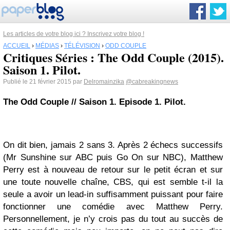
Les articles de votre blog ici ? Inscrivez votre blog !
ACCUEIL
›
MÉDIAS
›
TÉLÉVISION
›
ODD COUPLE
Critiques Séries : The Odd Couple (2015).
Saison 1. Pilot.
Publié le 21 février 2015 par
Delromainzika
@cabreakingnews
The Odd Couple // Saison 1. Episode 1. Pilot.
On dit bien, jamais 2 sans 3. Après 2 échecs successifs
(Mr Sunshine sur ABC puis Go On sur NBC), Matthew
Perry est à nouveau de retour sur le petit écran et sur
une toute nouvelle chaîne, CBS, qui est semble t-il la
seule a avoir un lead-in suffisamment puissant pour faire
fonctionner une comédie avec Matthew Perry.
Personnellement, je n’y crois pas du tout au succès de