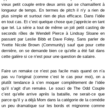
vieux petit couple entre deux amis qui se chamaillent à
longueur de temps. En termes de pitch il n’y a rien de
plus simple et surtout rien de plus efficace. Dans l’idée
en tout cas. Et c’est quelque chose que j’apprécie en tant
que tel. La série a tout de même un joli petit casting de
seconds rôles de Wendell Pierce à Lindsay Sloane en
passant par Leslie Bibb et Dave Foley. Sans parler de
Yvette Nicole Brown (Community) sauf que pour cette
dernière, on se demande bien ce qu’elle a été fait dans
cette galère si ce n’est pour une question de salaire.
Faire un remake ce n’est pas facile mais quand on n’a
pas vu l’original (comme c’est le cas pour moi), on a
plutôt tendance à s’en moquer complètement de l’idée
qu’il s’agit d’un remake. Le souci de The Odd Couple
c’est qu’elle arrive après la bataille, ne serait-ce que
parce qu’il y a déjà Mom dans la catégorie de la comédie
un peu dramatique sur les bords et mignonne comme