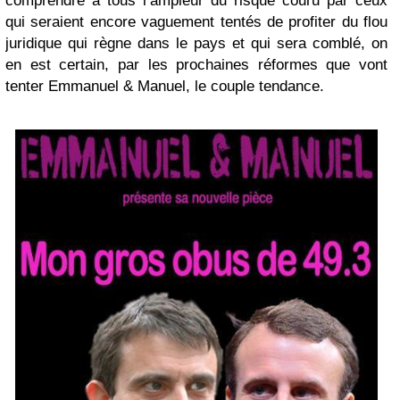
comprendre à tous l’ampleur du risque couru par ceux
qui seraient encore vaguement tentés de profiter du flou
juridique qui règne dans le pays et qui sera comblé, on
en est certain, par les prochaines réformes que vont
tenter Emmanuel & Manuel, le couple tendance.