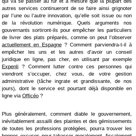
qui va se passer au fur et à mesure que la plupart des
autres services continueront de se faire ainsi grignoter
par l’une ou l’autre innovation, qu’elle soit issue ou non
de la révolution numérique. Quels arguments nos
gouvernants sortiront-ils pour empêcher les particuliers
de livrer des plats préparés, comme on peut l’observer
actuellement en Espagne
? Comment parviendra-t-il à
empêcher les uns et les autres d’avoir un conseil
juridique en ligne, pas cher, en utilisant par exemple
Expenli
? Comment lutter contre ces personnes qui
viendront s’occuper, chez vous, de votre gestion
administrative (tâche ingrate et grandissante, de nos
jours), dont le service est pourtant déjà disponible en
ligne via
Officéo
?
Plus généralement, comment diable le gouvernement,
inévitablement assailli des plaintes et des gémissements
de toutes les professions protégées, pourra trouver les
bonnes excuses pour tabasser moralement, fiscalement