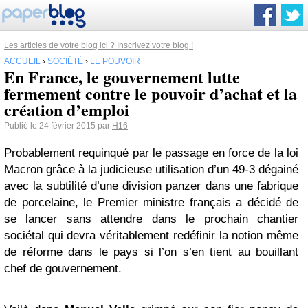
Les articles de votre blog ici ? Inscrivez votre blog !
ACCUEIL
›
SOCIÉTÉ
›
LE POUVOIR
En France, le gouvernement lutte
fermement contre le pouvoir d’achat et la
création d’emploi
Publié le 24 février 2015 par
H16
Probablement requinqué par le passage en force de la loi
Macron grâce à la judicieuse utilisation d’un 49-3 dégainé
avec la subtilité d’une division panzer dans une fabrique
de porcelaine, le Premier ministre français a décidé de
se lancer sans attendre dans le prochain chantier
sociétal qui devra véritablement redéfinir la notion même
de réforme dans le pays si l’on s’en tient au bouillant
chef de gouvernement.