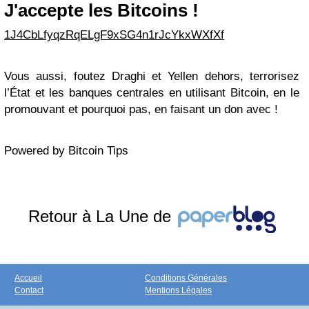
J'accepte les Bitcoins !
1J4CbLfyqzRqELgF9xSG4n1rJcYkxWXfXf
Vous aussi, foutez Draghi et Yellen dehors, terrorisez
l’État et les banques centrales en utilisant Bitcoin, en le
promouvant et pourquoi pas, en faisant un don avec !
Powered by Bitcoin Tips
Retour à La Une de
Accueil
Conditions Générales
Contact
Mentions Légales