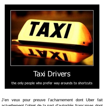
J’en veux pour preuve l’acharnement dont Uber fait
actuellement l’objet de la part d’autorités françaises dont