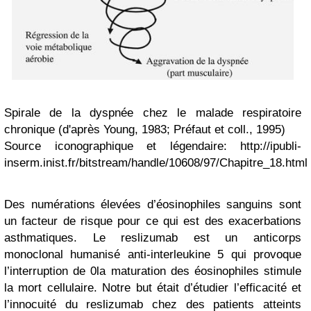
Spirale de la dyspnée chez le malade respiratoire
chronique (d'après Young, 1983; Préfaut et coll., 1995)
Source iconographique et légendaire: http://ipubli-
inserm.inist.fr/bitstream/handle/10608/97/Chapitre_18.html
Des numérations élevées d’éosinophiles sanguins sont
un facteur de risque pour ce qui est des exacerbations
asthmatiques. Le reslizumab est un anticorps
monoclonal humanisé anti-interleukine 5 qui provoque
l’interruption de 0la maturation des éosinophiles stimule
la mort cellulaire. Notre but était d’étudier l’efficacité et
l’innocuité du reslizumab chez des patients atteints