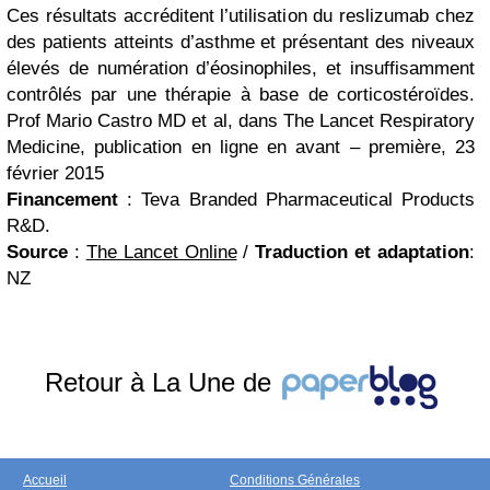
Ces résultats accréditent l’utilisation du reslizumab chez
des patients atteints d’asthme et présentant des niveaux
élevés de numération d’éosinophiles, et insuffisamment
contrôlés par une thérapie à base de corticostéroïdes.
Prof Mario Castro MD et al, dans The Lancet Respiratory
Medicine, publication en ligne en avant – première, 23
février 2015
Financement
:
Teva Branded Pharmaceutical Products
R&D.
Source
:
The Lancet Online
/
Traduction et adaptation
:
NZ
Retour à La Une de
Accueil
Conditions Générales