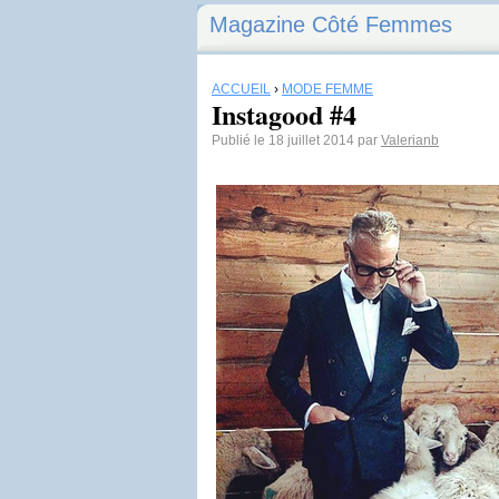
Magazine Côté Femmes
ACCUEIL
›
MODE FEMME
Instagood #4
Publié le 18 juillet 2014 par
Valerianb