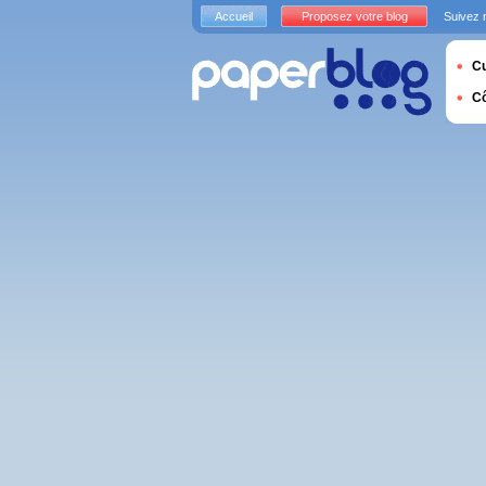
Accueil
Proposez votre blog
Suivez 
Cu
C