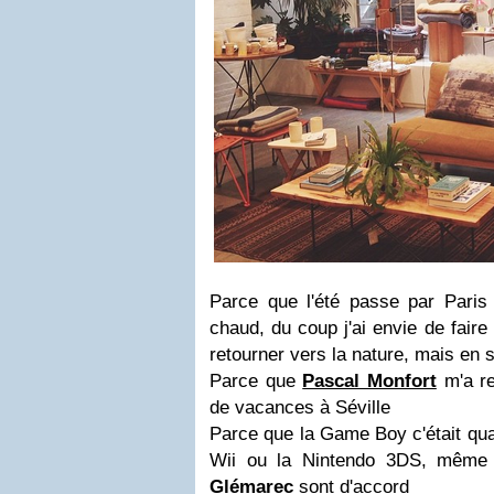
Parce que l'été passe par Paris a
chaud, du coup j'ai envie de fai
retourner vers la nature, mais en 
Parce que
Pascal Monfort
m'a re
de vacances à Séville
Parce que la Game Boy c'était qu
Wii ou la Nintendo 3DS, mêm
Glémarec
sont d'accord