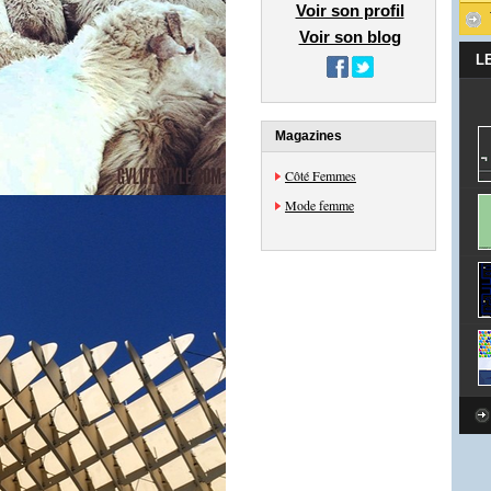
Voir son profil
Voir son blog
L
Magazines
Côté Femmes
Mode femme