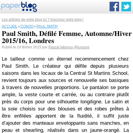
Les articles de votre blog ici ? Inscrivez votre blog !
ACCUEIL
›
CONSO
›
PAUL SMITH
Paul Smith, Défilé Femme, Automne/Hiver
2015/16, Londres
Publié le 24 février 2015 par
Pascal Iakovou
@luxsure
Le tailleur comme un éternel recommencement chez
Paul Smith. Le créateur qui défile depuis plusieurs
saisons dans les locaux de la Central St Martins School,
revient toujours aux sources et renouvelle ses basiques
à travers de nouvelles proportions. Le pantalon se porte
ample, la veste courte et carrée, ou au contraire plutôt
près du corps pour une silhouette longiligne. Le satin et
la soie choisis sur des blouses et des robes prêtes à
être enfilées apportent de la fluidité, il suffit juste
d’ajouter des manteaux enveloppants sans manches, en
peau et shearling, réalisés dans un jaune-orangé. La