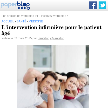
Les articles de votre blog ici ? Inscrivez votre blog !
ACCUEIL
›
SANTÉ
›
MEDICINE
L'intervention infirmière pour le patient
âgé
Publié le 02 mars 2015 par
Santelog
@santelog