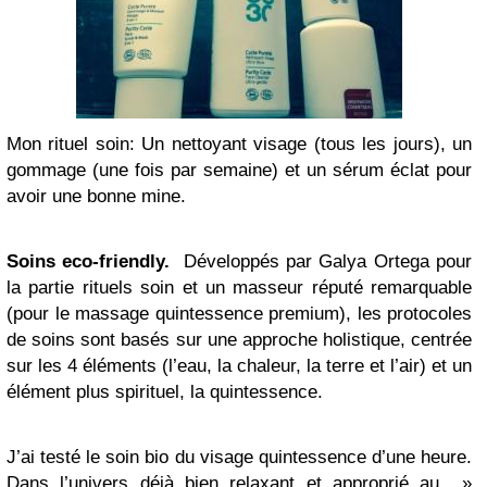
Mon rituel soin: Un nettoyant visage (tous les jours), un
gommage (une fois par semaine) et un sérum éclat pour
avoir une bonne mine.
Soins eco-friendly.
Développés par Galya Ortega pour
la partie rituels soin et un masseur réputé remarquable
(pour le massage quintessence premium), les protocoles
de soins sont basés sur une approche holistique, centrée
sur les 4 éléments (l’eau, la chaleur, la terre et l’air) et un
élément plus spirituel, la quintessence.
J’ai testé le soin bio du visage quintessence d’une heure.
Dans l’univers déjà bien relaxant et approprié au »