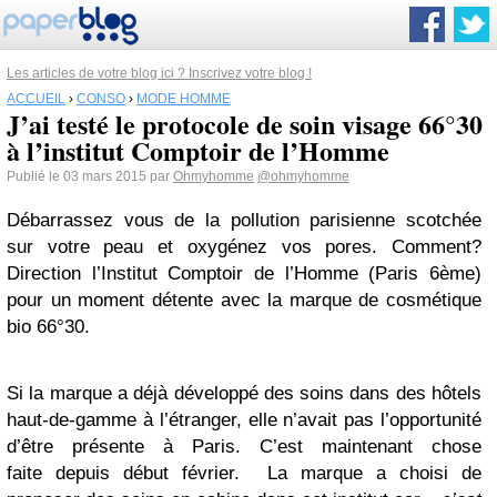
Les articles de votre blog ici ? Inscrivez votre blog !
ACCUEIL
›
CONSO
›
MODE HOMME
J’ai testé le protocole de soin visage 66°30
à l’institut Comptoir de l’Homme
Publié le 03 mars 2015 par
Ohmyhomme
@ohmyhomme
Débarrassez vous de la pollution parisienne scotchée
sur votre peau et oxygénez vos pores. Comment?
Direction l’Institut Comptoir de l’Homme (Paris 6ème)
pour un moment détente avec la marque de cosmétique
bio 66°30.
Si la marque a déjà développé des soins dans des hôtels
haut-de-gamme à l’étranger, elle n’avait pas l’opportunité
d’être présente à Paris. C’est maintenant chose
faite depuis début février. La marque a choisi de