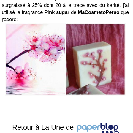
surgraissé à 25% dont 20 à la trace avec du karité, j'ai
utilisé la fragrance
Pink
sugar
de
MaCosmetoPerso
que
j'adore!
Retour à La Une de