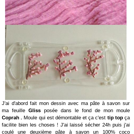
J'ai d'abord fait mon dessin avec ma pâte à savon sur
ma feuille
Gliss
posée dans le fond de mon moule
Coprah .
Moule qui est démontable et ça c'est
tip top
ça
facilite bien les choses ! J'ai laissé sécher 24h puis j'ai
coulé une deuxième pâte à savon un 100% coco