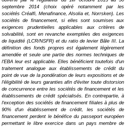
septembre 2014 (choix opéré notamment par les
sociétés Créalfi, Menafinance, Alsolia et, Norrsken).
Les
sociétés de financement, si elles sont soumises aux
exigences prudentielles applicables aux critères de
solvabilité, sont en revanche exemptées des exigences
de liquidité (LCR/NSFR) et du ratio de levier Bâle III. La
définition des fonds propres est également légèrement
amendée et seule une partie des normes techniques de
l'EBA leur est applicable. Elles bénéficient toutefois d'un
traitement analogue aux établissements de crédit du
point de vue de la pondération de leurs expositions et de
l'éligibilité de leurs garanties afin d'éviter toute distorsion
de concurrence entre les sociétés de financement et les
établissements de crédit spécialisés.
En contrepartie, à
l'exception des sociétés de financement filiales à plus de
90% d'un établissement de crédit, les sociétés de
financement perdent le bénéfice du passeport européen
permettant le libre exercice dans un pays membre de