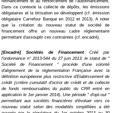
refinancement et au renforcement de l'autofinancement.
Dans ce contexte la collecte de dépôts, les émissions
obligataires et la titrisation se développent (cf. émission
obligataire Carrefour Banque en 2012 et 2013). A noter
que la création du nouveau statut de société de
financement offre un nouveau cadre réglementaire
permettant d'assouplir ces contraintes (cf. encadré).
[Encadré] Sociétés de Financement
Créé par
l'ordonnance n° 2013-544 du 27 juin 2013, le statut de "
Société de Financement " procède d'une volonté
d'alignement de la réglementation Française avec la
définition européenne plus restrictive d'Etablissement de
crédit (critère cumulatif d'octroi de crédit et de collecte
de fonds remboursables du public du CRR entré en
application le 1er janvier 2014).
Une période " d'opt-out "
permettant aux sociétés financières d'évoluer vers ce
nouveau statut selon des modalités simplifiées a été
ouverte par le régulateur du 1er octobre 2013 au 30