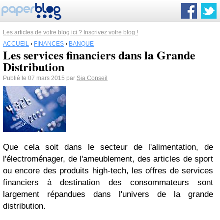
Les articles de votre blog ici ? Inscrivez votre blog !
ACCUEIL
›
FINANCES
›
BANQUE
Les services financiers dans la Grande
Distribution
Publié le 07 mars 2015 par
Sia Conseil
Que cela soit dans le secteur de l'alimentation, de
l'électroménager, de l'ameublement, des articles de sport
ou encore des produits high-tech, les offres de services
financiers à destination des consommateurs sont
largement répandues dans l'univers de la grande
distribution.