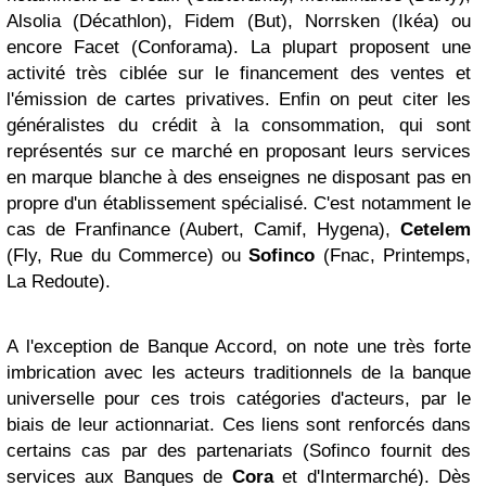
Alsolia (Décathlon), Fidem (But), Norrsken (Ikéa) ou
encore Facet (Conforama). La plupart proposent une
activité très ciblée sur le financement des ventes et
l'émission de cartes privatives. Enfin on peut citer les
généralistes du crédit à la consommation, qui sont
représentés sur ce marché en proposant leurs services
en marque blanche à des enseignes ne disposant pas en
propre d'un établissement spécialisé. C'est notamment le
cas de Franfinance (Aubert, Camif, Hygena),
Cetelem
(Fly, Rue du Commerce) ou
Sofinco
(Fnac, Printemps,
La Redoute).
A l'exception de Banque Accord, on note une très forte
imbrication avec les acteurs traditionnels de la banque
universelle pour ces trois catégories d'acteurs, par le
biais de leur actionnariat. Ces liens sont renforcés dans
certains cas par des partenariats (Sofinco fournit des
services aux Banques de
Cora
et d'Intermarché). Dès