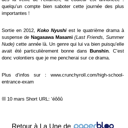
quelqu’un compte bien saboter cette journée des plus
importantes !
Sortie en 2012,
Koko Nyushi
est le quatrième drama à
suspense de
Nagasawa Masami
(Last Friends, Summer
Nude)
cette année là. Un genre qui lui va bien puisqu’elle
avait été particulièrement bonne dans
Bunshin
. C’est
donc volontiers que je me pencherai sur ce drama.
Plus d’infos sur : www.crunchyroll.com/high-school-
entrance-exam
10 mars
Short URL:
’éôôû
Retour à La Une de