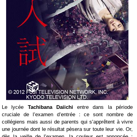
Le lycée
Tachibana Daiichi
entre dans la période
cruciale de l’examen d’entrée : ce sont nombre de
collégiens mais aussi de parents qui s’apprêtent à vivre
une journée dont le résultat pèsera sur toute leur vie. Or,
dès la veille de l’examen, la couleur est annoncée :