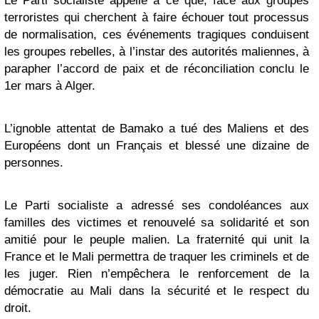
Le Parti socialiste appelle à ce que, face aux groupes
terroristes qui cherchent à faire échouer tout processus
de normalisation, ces événements tragiques conduisent
les groupes rebelles, à l’instar des autorités maliennes, à
parapher l’accord de paix et de réconciliation conclu le
1er mars à Alger.
L’ignoble attentat de Bamako a tué des Maliens et des
Européens dont un Français et blessé une dizaine de
personnes.
Le Parti socialiste a adressé ses condoléances aux
familles des victimes et renouvelé sa solidarité et son
amitié pour le peuple malien. La fraternité qui unit la
France et le Mali permettra de traquer les criminels et de
les juger. Rien n’empêchera le renforcement de la
démocratie au Mali dans la sécurité et le respect du
droit.