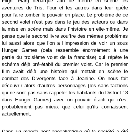
Flight Plan) débarque afin de mettre en scène les
aventures de Tris, Four et les autres dans leur quête
pour faire tomber le pouvoir en place. Le problème de ce
second volet n’est pas dans le jeu des acteurs ou dans
la mise en scène mais dans l’histoire en elle-même. Je
pense que le second livre souffre des mêmes problèmes
lui aussi alors que l’on a l’impression de voir un sous
Hunger Games (cela ressemble énormément à une
partie du troisième volet de la franchise) qui répète le
schéma déjà pré-établi du premier volet. Car le premier
film avait déjà une histoire qui mettait en scène le
combat des Divergents face à Jeanine. On nous fait
découvrir alors d’autres personnages (les sans-factions
qui ne sont pas sans rappeler les habitants du District 13
dans Hunger Games) avec un pouvoir établi qui n’est
probablement pas mieux que celui qu’ils connaissent
actuellement.
Dans un monde post-apocalyptique où la société a été