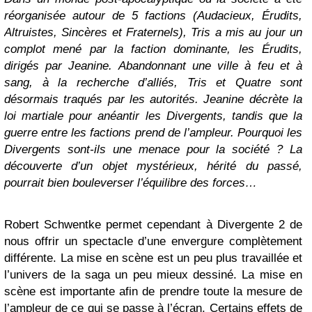
réorganisée autour de 5 factions (Audacieux, Érudits,
Altruistes, Sincères et Fraternels), Tris a mis au jour un
complot mené par la faction dominante, les Érudits,
dirigés par Jeanine. Abandonnant une ville à feu et à
sang, à la recherche d’alliés, Tris et Quatre sont
désormais traqués par les autorités. Jeanine décrète la
loi martiale pour anéantir les Divergents, tandis que la
guerre entre les factions prend de l’ampleur. Pourquoi les
Divergents sont-ils une menace pour la société ? La
découverte d’un objet mystérieux, hérité du passé,
pourrait bien bouleverser l’équilibre des forces…
Robert Schwentke permet cependant à Divergente 2 de
nous offrir un spectacle d’une envergure complètement
différente. La mise en scène est un peu plus travaillée et
l’univers de la saga un peu mieux dessiné. La mise en
scène est importante afin de prendre toute la mesure de
l’ampleur de ce qui se passe à l’écran. Certains effets de