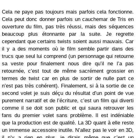
Cela ne paye pas toujours mais parfois cela fonctionne.
Cela peut donc donner parfois un cauchemar de Tris en
ouverture du film, pas très réussi, mais des séquences
beaucoup plus étonnante par la suite. Je regrette
cependant que certains twists soient aussi mauvais. Car
il y a des moments où le film semble partir dans des
trucs que seul lui comprend (un personnage qui retourne
sa veste pour finalement nous dire qu’il ne l’a pas
retournée, c’est tout de même sacrément grossier en
termes de twist car en plus de sortir de nulle part ce
n’est pas très cohérent). Finalement, si à la sortie de ce
second volet je suis déçu du résultat d’un point de vue
purement narratif et de l’écriture, c’est un film qui diverti
comme il se doit son public et qui saura retrouver les
fans du premier volet sans problème. Il est indéniable
que la production est de qualité. La 3D quant à elle reste
un immense accessoire inutile. N’allez pas le voir en 3D,
il n’y a rien en plus, je dirais même que c’est un