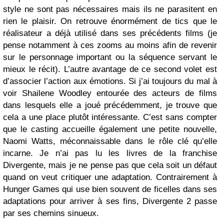
style ne sont pas nécessaires mais ils ne parasitent en
rien le plaisir. On retrouve énormément de tics que le
réalisateur a déjà utilisé dans ses précédents films (je
pense notamment à ces zooms au moins afin de revenir
sur le personnage important ou la séquence servant le
mieux le récit). L’autre avantage de ce second volet est
d’associer l’action aux émotions. Si j’ai toujours du mal à
voir Shailene Woodley entourée des acteurs de films
dans lesquels elle a joué précédemment, je trouve que
cela a une place plutôt intéressante. C’est sans compter
que le casting accueille également une petite nouvelle,
Naomi Watts, méconnaissable dans le rôle clé qu’elle
incarne. Je n’ai pas lu les livres de la franchise
Divergente, mais je ne pense pas que cela soit un défaut
quand on veut critiquer une adaptation. Contrairement à
Hunger Games qui use bien souvent de ficelles dans ses
adaptations pour arriver à ses fins, Divergente 2 passe
par ses chemins sinueux.