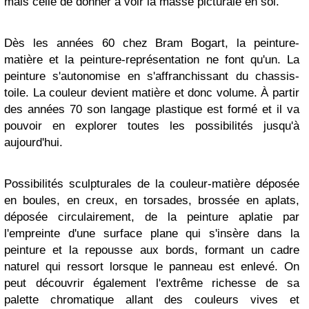
mais celle de donner à voir la masse picturale en soi.
Dès les années 60 chez Bram Bogart, la peinture-
matière et la peinture-représentation ne font qu'un. La
peinture s'autonomise en s'affranchissant du chassis-
toile. La couleur devient matière et donc volume. À partir
des années 70 son langage plastique est formé et il va
pouvoir en explorer toutes les possibilités jusqu'à
aujourd'hui.
Possibilités sculpturales de la couleur-matière déposée
en boules, en creux, en torsades, brossée en aplats,
déposée circulairement, de la peinture aplatie par
l'empreinte d'une surface plane qui s'insère dans la
peinture et la repousse aux bords, formant un cadre
naturel qui ressort lorsque le panneau est enlevé. On
peut découvrir également l'extrême richesse de sa
palette chromatique allant des couleurs vives et