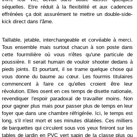
séquelles. Etre réduit à la flexibilité et aux cadences
effrénées ça doit assurément te mettre un double-side-
kick direct dans l'âme.
Taillable, jetable, interchangeable et corvéable à merci.
Tous ensemble mais surtout chacun à son poste dans
cette fourmilière où vous n'êtes qu'une particule de
poussière. Il serait humain de vouloir shooter dedans à
pieds joints. Et pourtant, il se trame quelque chose qui
vous donne du baume au cœur. Les fourmis titulaires
commencent à faire ce qu'elles croient être leur
révolution. Elles osent en ces temps de disette nationale,
revendiquer l'espoir paradoxal de travailler moins. Non
pour gagner plus mais pour passer plus de temps en leur
foyer que dans une chambre réfrigérée. Ici, le temps est
long, s'il n'est mort et ses minutes dilatées. Ces milliers
de barquettes qui circulent sous vos yeux finiront sur les
tables de jardin en PVC vert sapin de la classe plus ou