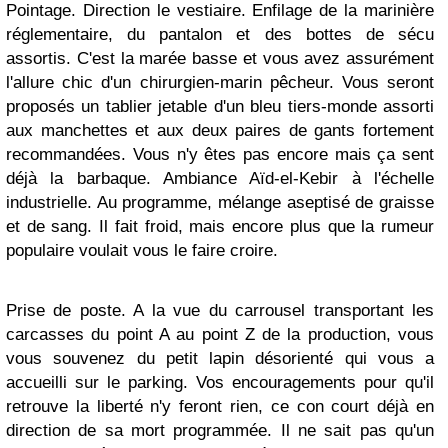
Pointage. Direction le vestiaire. Enfilage de la marinière
réglementaire, du pantalon et des bottes de sécu
assortis. C'est la marée basse et vous avez assurément
l'allure chic d'un chirurgien-marin pêcheur. Vous seront
proposés un tablier jetable d'un bleu tiers-monde assorti
aux manchettes et aux deux paires de gants fortement
recommandées. Vous n'y êtes pas encore mais ça sent
déjà la barbaque. Ambiance Aïd-el-Kebir à l'échelle
industrielle. Au programme, mélange aseptisé de graisse
et de sang. Il fait froid, mais encore plus que la rumeur
populaire voulait vous le faire croire.
Prise de poste. A la vue du carrousel transportant les
carcasses du point A au point Z de la production, vous
vous souvenez du petit lapin désorienté qui vous a
accueilli sur le parking. Vos encouragements pour qu'il
retrouve la liberté n'y feront rien, ce con court déjà en
direction de sa mort programmée. Il ne sait pas qu'un