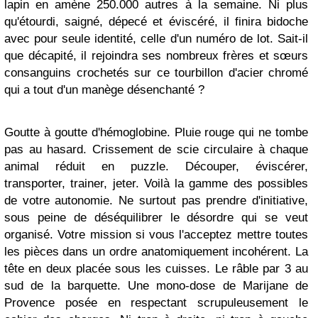
lapin en amène 250.000 autres à la semaine. Ni plus
qu'étourdi, saigné, dépecé et éviscéré, il finira bidoche
avec pour seule identité, celle d'un numéro de lot. Sait-il
que décapité, il rejoindra ses nombreux frères et sœurs
consanguins crochetés sur ce tourbillon d'acier chromé
qui a tout d'un manège désenchanté ?
Goutte à goutte d'hémoglobine. Pluie rouge qui ne tombe
pas au hasard. Crissement de scie circulaire à chaque
animal réduit en puzzle. Découper, éviscérer,
transporter, trainer, jeter. Voilà la gamme des possibles
de votre autonomie. Ne surtout pas prendre d'initiative,
sous peine de déséquilibrer le désordre qui se veut
organisé. Votre mission si vous l'acceptez mettre toutes
les pièces dans un ordre anatomiquement incohérent. La
tête en deux placée sous les cuisses. Le râble par 3 au
sud de la barquette. Une mono-dose de Marijane de
Provence posée en respectant scrupuleusement le