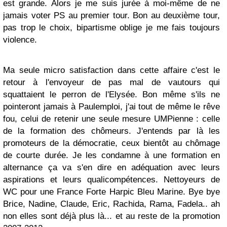
est grande. Alors je me suis jurée à moi-même de ne
jamais voter PS au premier tour. Bon au deuxième tour,
pas trop le choix, bipartisme oblige je me fais toujours
violence.
Ma seule micro satisfaction dans cette affaire c'est le
retour à l'envoyeur de pas mal de vautours qui
squattaient le perron de l'Elysée. Bon même s'ils ne
pointeront jamais à Paulemploi, j'ai tout de même le rêve
fou, celui de retenir une seule mesure UMPienne : celle
de la formation des chômeurs. J'entends par là les
promoteurs de la démocratie, ceux bientôt au chômage
de courte durée. Je les condamne à une formation en
alternance ça va s'en dire en adéquation avec leurs
aspirations et leurs qualicompétences. Nettoyeurs de
WC pour une France Forte Harpic Bleu Marine. Bye bye
Brice, Nadine, Claude, Eric, Rachida, Rama, Fadela.. ah
non elles sont déjà plus là... et au reste de la promotion