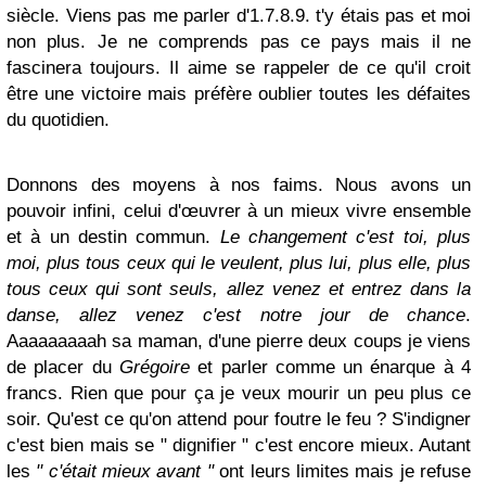
siècle. Viens pas me parler d'1.7.8.9. t'y étais pas et moi
non plus. Je ne comprends pas ce pays mais il ne
fascinera toujours. Il aime se rappeler de ce qu'il croit
être une victoire mais préfère oublier toutes les défaites
du quotidien.
Donnons des moyens à nos faims. Nous avons un
pouvoir infini, celui d'œuvrer à un mieux vivre ensemble
et à un destin commun.
Le changement c'est toi, plus
moi, plus tous ceux qui le veulent, plus lui, plus elle, plus
tous ceux qui sont seuls, allez venez et entrez dans la
danse, allez venez c'est notre jour de chance
.
Aaaaaaaaah sa maman, d'une pierre deux coups je viens
de placer du
Grégoire
et parler comme un énarque à 4
francs. Rien que pour ça je veux mourir un peu plus ce
soir. Qu'est ce qu'on attend pour foutre le feu ? S'indigner
c'est bien mais se " dignifier " c'est encore mieux. Autant
les
" c'était mieux avant "
ont leurs limites mais je refuse