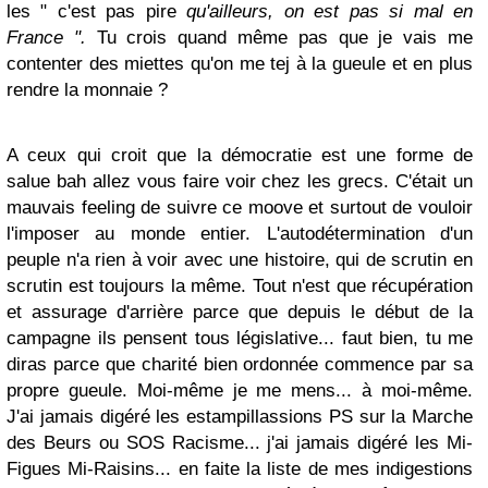
les " c'est pas pire
qu'ailleurs, on est pas si mal en
France ".
Tu crois quand même pas que je vais me
contenter des miettes qu'on me tej à la gueule et en plus
rendre la monnaie ?
A ceux qui croit que la démocratie est une forme de
salue bah allez vous faire voir chez les grecs. C'était un
mauvais feeling de suivre ce moove et surtout de vouloir
l'imposer au monde entier. L'autodétermination d'un
peuple n'a rien à voir avec une histoire, qui de scrutin en
scrutin est toujours la même. Tout n'est que récupération
et assurage d'arrière parce que depuis le début de la
campagne ils pensent tous législative... faut bien, tu me
diras parce que charité bien ordonnée commence par sa
propre gueule. Moi-même je me mens... à moi-même.
J'ai jamais digéré les estampillassions PS sur la Marche
des Beurs ou SOS Racisme... j'ai jamais digéré les Mi-
Figues Mi-Raisins... en faite la liste de mes indigestions