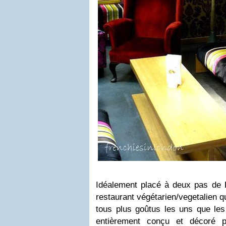
Idéalement placé à deux pas de R
restaurant végétarien/vegetalien q
tous plus goûtus les uns que les 
entièrement conçu et décoré