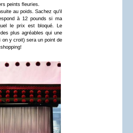
s peints fleuries.
suite au poids. Sachez qu'il
espond à 12 pounds si ma
el le prix est bloqué. Le
 des plus agréables qui une
 on y croit) sera un point de
 shopping!