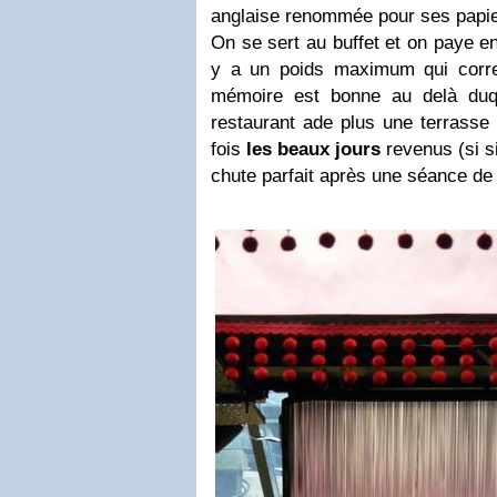
anglaise renommée pour ses papier
On se sert au buffet et on paye en
y a un poids maximum qui corr
mémoire est bonne au delà duqu
restaurant ade plus une terrasse
fois
les beaux jours
revenus (si si
chute parfait après une séance de