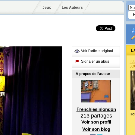
Jeux
Les Auteurs
L
Voir l'article original
Signaler un abus
L’
JO
A propos de l’auteur
Frenchiesinlondon
Ro
213
partages
Voir son profil
Voir son blog