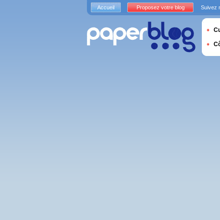
Accueil
Proposez votre blog
Suivez 
Cu
C