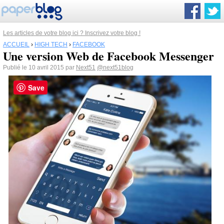
Les articles de votre blog ici ? Inscrivez votre blog !
ACCUEIL
›
HIGH TECH
›
FACEBOOK
Une version Web de Facebook Messenger
Publié le 10 avril 2015 par
Next51
@next51blog
Save