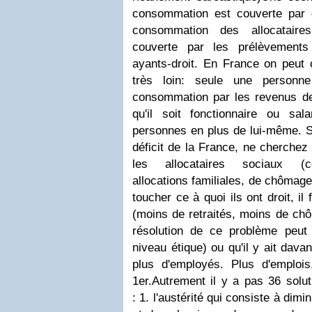
consommation est couverte par 
consommation des allocataire
couverte par les prélèvements
ayants-droit.
En France on peut c
très loin: seule une personn
consommation par les revenus de s
qu'il soit fonctionnaire ou sal
personnes en plus de lui-même.
S
déficit de la France, ne cherchez 
les allocataires sociaux 
allocations familiales, de chômage,
toucher ce à quoi ils ont droit, il 
(moins de retraités, moins de chô
résolution de ce problème peut
niveau étique) ou qu'il y ait dava
plus d'employés. Plus d'emplo
1er.
Autrement il y a pas 36 solut
:
1. l'austérité qui consiste à dim