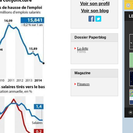
Voir son profil
Voir son blog
L
Dossier Paperblog
La dette
Films
Magazine
Finances