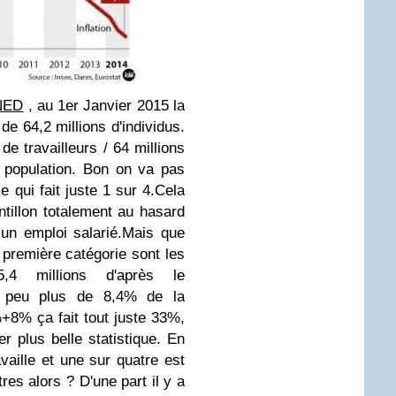
NED
, au 1er Janvier 2015 la
de 64,2 millions d'individus.
 de travailleurs / 64 millions
a population.
Bon on va pas
e qui fait juste 1 sur 4.
Cela
ntillon totalement au hasard
un emploi salarié.
Mais que
 première catégorie sont les
 5,4 millions d'après le
n peu plus de 8,4% de la
8% ça fait tout juste 33%,
r plus belle statistique.
En
vaille et une sur quatre est
res alors ? D'une part il y a