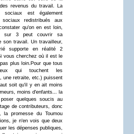
des revenus du travail. La
s sociaux est également
 sociaux redistribués aux
onstater qu'on en est loin,
e sur 3 peut couvrir sa
on travail. Un travailleur,
arié supporte en réalité 2
i vous cherchez où il est le
pas plus loin.
Pour que tous
(ceux qui touchent les
 une retraite, etc.) puissent
faut soit qu'il y en ait moins
meurs, moins d'enfants... la
 poser quelques soucis au
ntage de contributeurs, donc
is, la promesse du Toumou
ions, je n'en vois que deux
inuer les dépenses publiques,