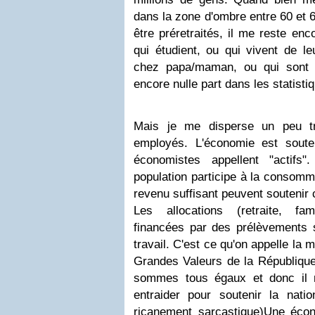
dans la zone d'ombre entre 60 et 6
être préretraités, il me reste enc
qui étudient, ou qui vivent de le
chez papa/maman, ou qui sont 
encore nulle part dans les statisti
Mais je me disperse un peu t
employés. L'économie est sout
économistes appellent "actif
population participe à la consomm
revenu suffisant peuvent souteni
Les allocations (retraite, fam
financées par des prélèvements 
travail. C'est ce qu'on appelle la 
Grandes Valeurs de la République
sommes tous égaux et donc il 
entraider pour soutenir la natio
ricanement sarcastique)
Une écon