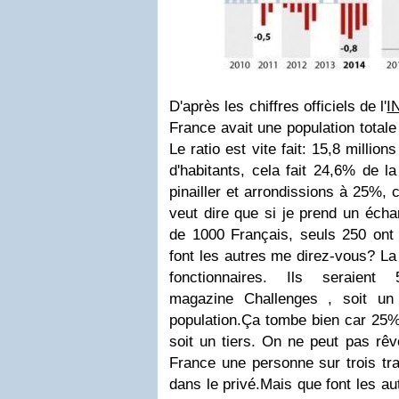
D'après les chiffres officiels de l'
I
France avait une population totale 
Le ratio est vite fait: 15,8 millions
d'habitants, cela fait 24,6% de l
pinailler et arrondissions à 25%, c
veut dire que si je prend un écha
de 1000 Français, seuls 250 ont 
font les autres me direz-vous?
La
fonctionnaires. Ils seraient
magazine Challenges , soit u
population.
Ça tombe bien car 25%+
soit un tiers. On ne peut pas rêve
France une personne sur trois tra
dans le privé.
Mais que font les aut