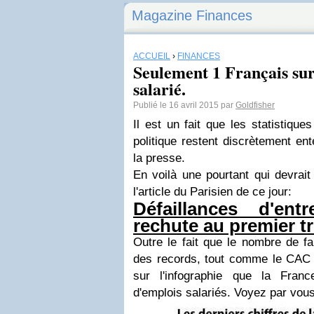
Magazine Finances
ACCUEIL
›
FINANCES
Seulement 1 Français sur
salarié.
Publié le 16 avril 2015 par
Goldfisher
Il est un fait que les statistiqu
politique restent discrètement en
la presse.
En voilà une pourtant qui devrait
l'article du Parisien de ce jour:
Défaillances d'ent
rechute au premier t
Outre le fait que le nombre de fa
des records, tout comme le CAC 
sur l'infographie que la Fran
d'emplois salariés.
Voyez par vo