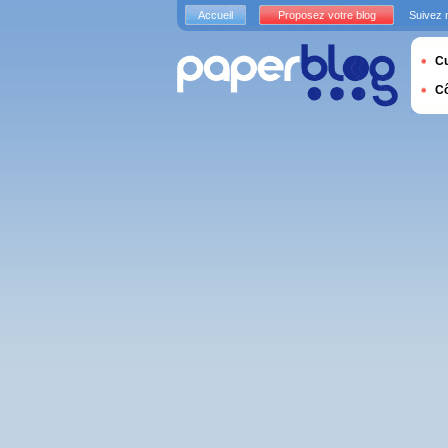
Accueil
Proposez votre blog
Suivez 
Cu
C