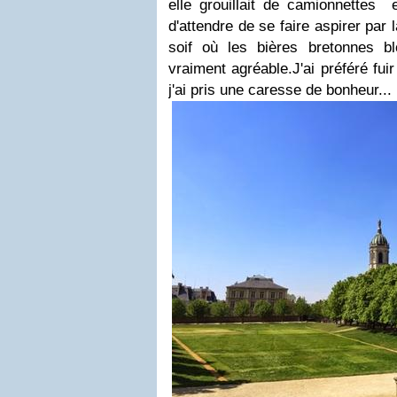
elle grouillait de camionnettes 
d'attendre de se faire aspirer par 
soif où les bières bretonnes b
vraiment agréable.
J'ai préféré fu
j'ai pris une caresse de bonheur...