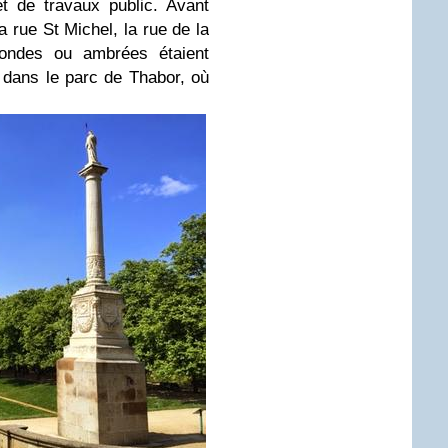
et de travaux public.
Avant
la rue St Michel, la rue de la
londes ou ambrées étaient
ir dans le parc de Thabor, où