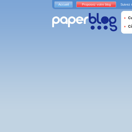
Accueil
Proposez votre blog
Suivez 
Cu
C