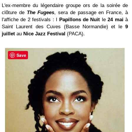
L'ex-membre du légendaire groupe ors de la soirée de
clôture de
The Fugees
, sera de passage en France, à
l'affiche de 2 festivals : l
Papillons de Nuit
le
24 mai
à
Saint Laurent des Cuves (Basse Normandie) et le
9
juillet
au
Nice Jazz Festival
(PACA).
Save