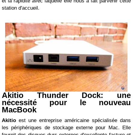
et la rapidité avec laquelle elle nous a fait parvenir cette
station d'accueil.
Akitio Thunder Dock: une
nécessité pour le nouveau
MacBook
Akitio
est une entreprise américaine spécialisée dans
les périphériques de stockage externe pour Mac. Elle
fournit des disques durs externes d'excellente facture et