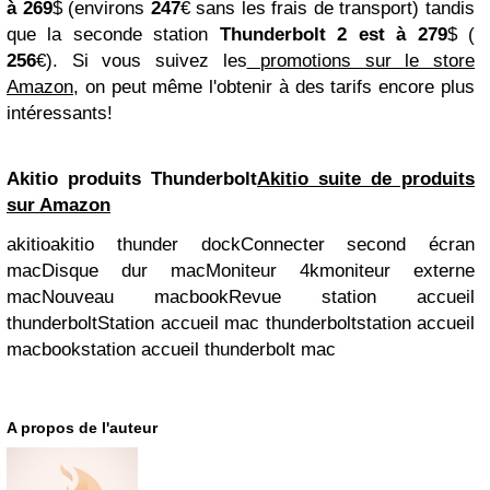
à 269
$ (environs
247
€ sans les frais de transport) tandis
que la seconde station
Thunderbolt 2 est à 279
$ (
256
€). Si vous suivez les
promotions sur le store
Amazon
, on peut même l'obtenir à des tarifs encore plus
intéressants!
Akitio produits Thunderbolt
Akitio suite de produits
sur Amazon
akitioakitio thunder dockConnecter second écran
macDisque dur macMoniteur 4kmoniteur externe
macNouveau macbookRevue station accueil
thunderboltStation accueil mac thunderboltstation accueil
macbookstation accueil thunderbolt mac
A propos de l'auteur