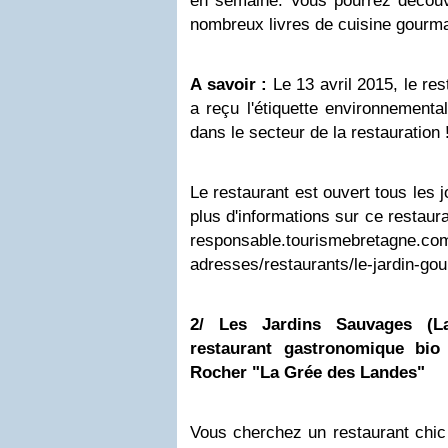
en semaine. Vous pourrez découvr
nombreux livres de cuisine gourman
A savoir :
Le 13 avril 2015, le re
a reçu l'étiquette environnement
dans le secteur de la restauration 
Le restaurant est ouvert tous les j
plus d'informations sur ce restaura
responsable.tourismebretagne.co
adresses/restaurants/le-jardin-go
2/
Les Jardins Sauvages (La
restaurant gastronomique bio
Rocher
"La Grée des Landes"
Vous cherchez un restaurant chic 