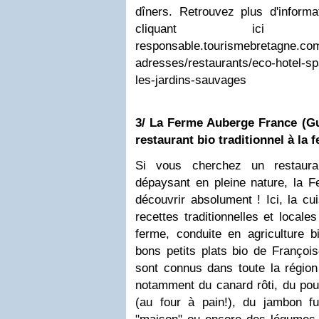
dîners. Retrouvez plus d'informa
cliquant ici
responsable.tourismebretagne.co
adresses/restaurants/eco-hotel-sp
les-jardins-sauvages
3/ La Ferme Auberge France (Guig
restaurant bio traditionnel à la 
Si vous cherchez un restaura
dépaysant en pleine nature, la 
découvrir absolument ! Ici, la cu
recettes traditionnelles et locale
ferme, conduite en agriculture b
bons petits plats bio de Françoi
sont connus dans toute la régio
notamment du canard rôti, du poul
(au four à pain!), du jambon f