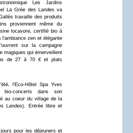
stronomique Les Jardins
tel La Grée des Landes va
 Gallès travaille des produits
tains proviennent même du
sine locavore, certifié bio à
 l'ambiance zen et élégante
s'ouvrent sur la campagne
ne magiques qui émerveillent
nus de 27 à 70 € et plats
'été, l'Eco-Hôtel Spa Yves
 bio-concerts dans son
é au coeur du village de la
s Landes). Entrée libre et
 jours pour les déjeuners et