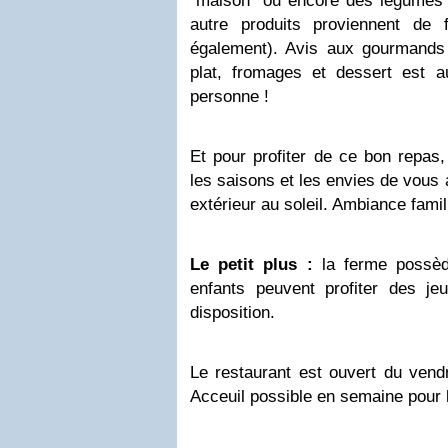
"maison" ou encore des légumes 
autre produits proviennent de 
également). Avis aux gourmands
plat, fromages et dessert est 
personne !
Et pour profiter de ce bon repas,
les saisons et les envies de vous 
extérieur au soleil. Ambiance famili
Le petit plus :
la ferme possèd
enfants peuvent profiter des je
disposition.
Le restaurant est ouvert du vend
Acceuil possible en semaine pour 