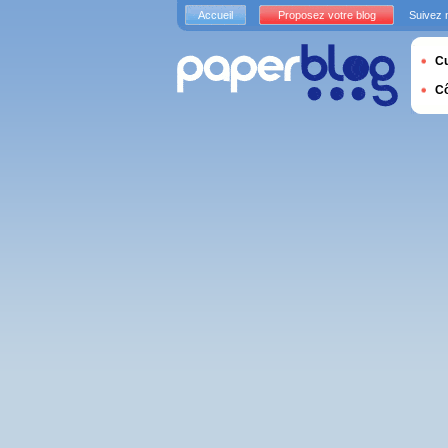
Accueil
Proposez votre blog
Suivez 
Cu
C