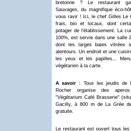
bretonne ? Le restaurant ga
Sauvages, du magnifique éco-hô
vous ravir ! Ici, le chef Gilles Le
frais, bio et locaux, dont cer
potager de l'établissement. La cui
100%, est servie dans une salle à
dont les larges baies vitrées 
alentours. Un endroit et une cuisi
les yeux et les papilles... Me
végétarien à la carte.
A savoir :
Tous les jeudis de l
Rocher organise des aperos
"Végétarium Café Brasserie" (situ
Gacilly, à 800 m de La Grée de
gratuite.
Le restaurant est ouvert tous les