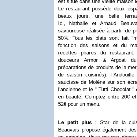
est situé dans une vieille maison 
Le restaurant possède deux espac
beaux jours, une belle terra
Ici, Nathalie et Arnaud Beauv
savoureuse réalisée à partir de pr
50%. Tous les plats sont fait "m
fonction des saisons et du mar
recettes phares du restaurant
douceurs Armor & Argoat du 
préparations de produits de la m
de saison cuisinés), l'Andouill
saucisse de Molène sur son écr
l'ancienne et le " Tutti Chocolat "
en beauté. Comptez entre 20€ et 
52€ pour un menu.
Le petit plus :
Star de la cuis
Beauvais propose également des