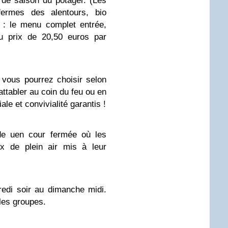
de saison du potager. (Les
fermes des alentours, bio
 : le menu complet entrée,
au prix de 20,50 euros par
 vous pourrez choisir selon
attabler au coin du feu ou en
ale et convivialité garantis !
e uen cour fermée où les
ux de plein air mis à leur
redi soir au dimanche midi.
les groupes.