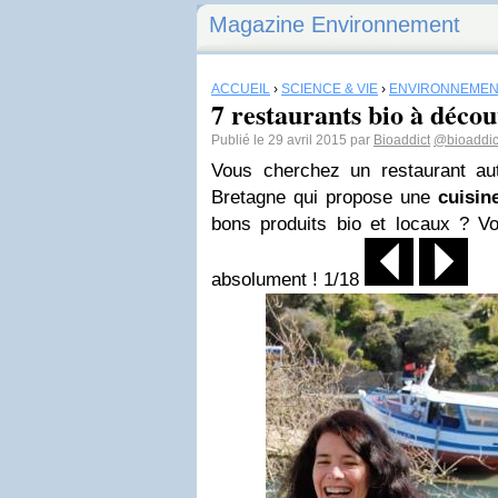
Magazine Environnement
ACCUEIL
›
SCIENCE & VIE
›
ENVIRONNEMEN
7 restaurants bio à déco
Publié le 29 avril 2015 par
Bioaddict
@bioaddic
Vous cherchez un restaurant au
Bretagne qui propose une
cuisi
bons produits bio et locaux ? Vo
absolument ! 1/18