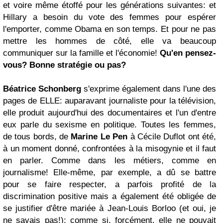
et voire même étoffé pour les générations suivantes: et
Hillary a besoin du vote des femmes pour espérer
l'emporter, comme Obama en son temps. Et pour ne pas
mettre les hommes de côté, elle va beaucoup
communiquer sur la famille et l'économie!
Qu'en pensez-
vous? Bonne stratégie ou pas?
Béatrice Schonberg
s'exprime également dans l'une des
pages de ELLE: auparavant journaliste pour la télévision,
elle produit aujourd'hui des documentaires et l'un d'entre
eux parle du sexisme en politique. Toutes les femmes,
de tous bords, de
Marine Le Pen
à Cécile Duflot ont été,
à un moment donné, confrontées à la misogynie et il faut
en parler. Comme dans les métiers, comme en
journalisme! Elle-même, par exemple, a dû se battre
pour se faire respecter, a parfois profité de la
discrimination positive mais a également été obligée de
se justifier d'être mariée à Jean-Louis Borloo (et oui, je
ne savais pas!): comme si, forcément, elle ne pouvait