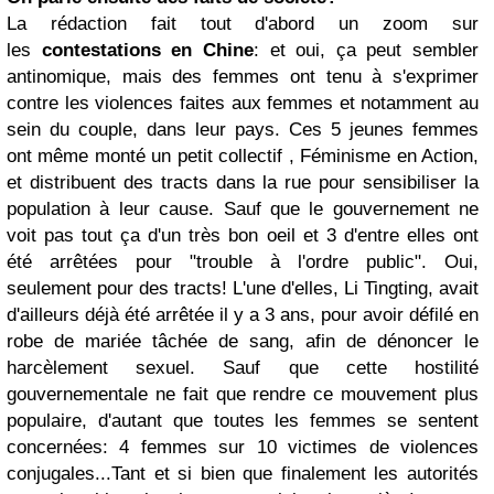
La rédaction fait tout d'abord un zoom sur
les
contestations en Chine
: et oui, ça peut sembler
antinomique, mais des femmes ont tenu à s'exprimer
contre les violences faites aux femmes et notamment au
sein du couple, dans leur pays. Ces 5 jeunes femmes
ont même monté un petit collectif , Féminisme en Action,
et distribuent des tracts dans la rue pour sensibiliser la
population à leur cause. Sauf que le gouvernement ne
voit pas tout ça d'un très bon oeil et 3 d'entre elles ont
été arrêtées pour "trouble à l'ordre public". Oui,
seulement pour des tracts! L'une d'elles, Li Tingting, avait
d'ailleurs déjà été arrêtée il y a 3 ans, pour avoir défilé en
robe de mariée tâchée de sang, afin de dénoncer le
harcèlement sexuel. Sauf que cette hostilité
gouvernementale ne fait que rendre ce mouvement plus
populaire, d'autant que toutes les femmes se sentent
concernées: 4 femmes sur 10 victimes de violences
conjugales...Tant et si bien que finalement les autorités