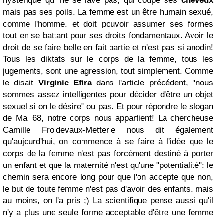
hystérique qui ne se lave pas, qui coupe ses
cheveux
mais pas ses poils. La femme est un être humain sexué,
comme l'homme, et doit pouvoir assumer ses formes
tout en se battant pour ses droits fondamentaux. Avoir le
droit de se faire belle en fait partie et n'est pas si anodin!
Tous les diktats sur le corps de la femme, tous les
jugements, sont une agression, tout simplement. Comme
le disait
Virginie Efira
dans l'article précédent, "nous
sommes assez intelligentes pour décider d'être un objet
sexuel si on le désire" ou pas. Et pour répondre le slogan
de Mai 68, notre corps nous appartient! La chercheuse
Camille Froidevaux-Metterie nous dit également
qu'aujourd'hui, on commence à se faire à l'idée que le
corps de la femme n'est pas forcément destiné à porter
un enfant et que la maternité n'est qu'une "potentialité": le
chemin sera encore long pour que l'on accepte que non,
le but de toute femme n'est pas d'avoir des enfants, mais
au moins, on l'a pris ;) La scientifique pense aussi qu'il
n'y a plus une seule forme acceptable d'être une femme