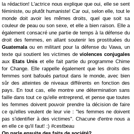
la rédaction! L'actrice nous explique que oui, elle se sent
féministe, ou plutôt humaniste! Car oui, selon elle, tout le
monde doit avoir les mêmes droits, quel que soit sa
couleur de peau ou son sexe, et elle a bien raison. Elle a
également consacré une partie de temps à la défense du
droit des femmes, en allant soutenir les prostituées du
Guatemala
ou en militant pour la défense du Vawa, un
texte qui soutient les victimes de
violences conjugales
aux
Etats Unis
et elle fait partie du programme Chime
for Change. Elle rappelle également que les droits des
femmes sont bafoués partout dans le monde, avec bien
sûr des atteintes de niveaux différents en fonction des
pays. En tout cas, elle montre une détermination sans
faille dans tout ce qu'elle entreprend, et pense que toutes
les femmes doivent pouvoir prendre la décision de faire
ce qu'elles veulent de leur vie : "les femmes ne doivent
pas s'identifier à des victimes". Chacune d'entre nous a
en elle ce qu'il faut! :) #cestbeau
On parle ensuite des faits de société?