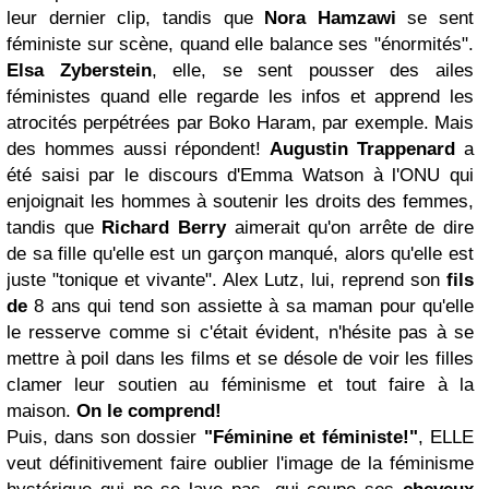
leur dernier clip, tandis que
Nora Hamzawi
se sent
féministe sur scène, quand elle balance ses "énormités".
Elsa Zyberstein
, elle, se sent pousser des ailes
féministes quand elle regarde les infos et apprend les
atrocités perpétrées par Boko Haram, par exemple. Mais
des hommes aussi répondent!
Augustin Trappenard
a
été saisi par le discours d'Emma Watson à l'ONU qui
enjoignait les hommes à soutenir les droits des femmes,
tandis que
Richard Berry
aimerait qu'on arrête de dire
de sa fille qu'elle est un garçon manqué, alors qu'elle est
juste "tonique et vivante". Alex Lutz, lui, reprend son
fils
de
8 ans qui tend son assiette à sa maman pour qu'elle
le resserve comme si c'était évident, n'hésite pas à se
mettre à poil dans les films et se désole de voir les filles
clamer leur soutien au féminisme et tout faire à la
maison.
On le comprend!
Puis, dans son dossier
"Féminine et féministe!"
, ELLE
veut définitivement faire oublier l'image de la féminisme