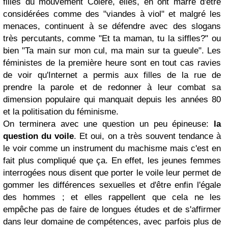
filles du mouvement Colère, elles, en ont marre d'être
considérées comme des "viandes à viol" et malgré les
menaces, continuent à se défendre avec des slogans
très percutants, comme "Et ta maman, tu la siffles?" ou
bien "Ta main sur mon cul, ma main sur ta gueule". Les
féministes de la première heure sont en tout cas ravies
de voir qu'Internet a permis aux filles de la rue de
prendre la parole et de redonner à leur combat sa
dimension populaire qui manquait depuis les années 80
et la politisation du féminisme.
On terminera avec une question un peu épineuse:
la
question du voile
. Et oui, on a très souvent tendance à
le voir comme un instrument du machisme mais c'est en
fait plus compliqué que ça. En effet, les jeunes femmes
interrogées nous disent que porter le voile leur permet de
gommer les différences sexuelles et d'être enfin l'égale
des hommes ; et elles rappellent que cela ne les
empêche pas de faire de longues études et de s'affirmer
dans leur domaine de compétences, avec parfois plus de