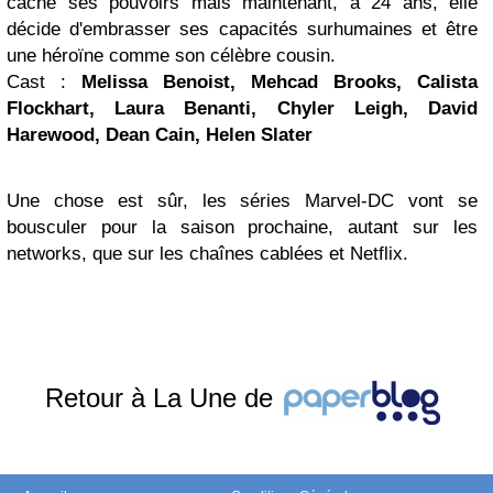
caché ses pouvoirs mais maintenant, à 24 ans, elle
décide d'embrasser ses capacités surhumaines et être
une héroïne comme son célèbre cousin.
Cast :
Melissa Benoist, Mehcad Brooks, Calista
Flockhart, Laura Benanti, Chyler Leigh, David
Harewood, Dean Cain, Helen Slater
Une chose est sûr, les séries Marvel-DC vont se
bousculer pour la saison prochaine, autant sur les
networks, que sur les chaînes cablées et Netflix.
Retour à La Une de