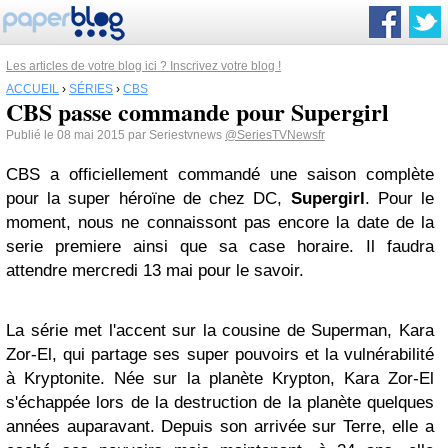
Les articles de votre blog ici ? Inscrivez votre blog !
ACCUEIL
›
SÉRIES
›
CBS
CBS passe commande pour Supergirl
Publié le 08 mai 2015 par Seriestvnews
@SeriesTVNewsfr
CBS a officiellement commandé une saison complète
pour la super héroïne de chez DC,
Supergirl
. Pour le
moment, nous ne connaissont pas encore la date de la
serie premiere ainsi que sa case horaire. Il faudra
attendre mercredi 13 mai pour le savoir.
La série met l'accent sur ​​la cousine de Superman, Kara
Zor-El, qui partage ses super pouvoirs et la vulnérabilité
à Kryptonite. Née sur la planète Krypton, Kara Zor-El
s'échappée lors de la destruction de la planète quelques
années auparavant. Depuis son arrivée sur Terre, elle a