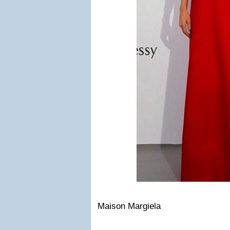
Maison Margiela