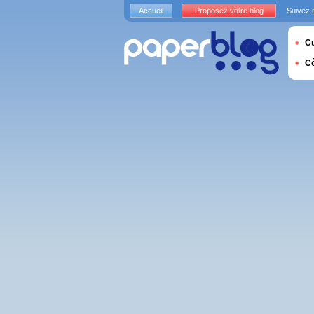
Accueil
Proposez votre blog
Suivez 
Cu
C