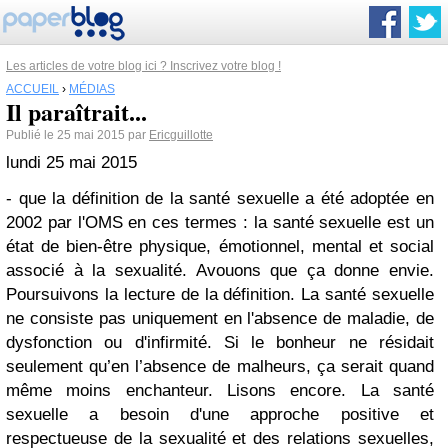
Les articles de votre blog ici ? Inscrivez votre blog !
ACCUEIL
›
MÉDIAS
Il paraîtrait...
Publié le 25 mai 2015 par
Ericguillotte
lundi 25 mai 2015
- que la définition de la santé sexuelle a été adoptée en
2002 par l'OMS en ces termes : la santé sexuelle est un
état de bien-être physique, émotionnel, mental et social
associé à la sexualité. Avouons que ça donne envie.
Poursuivons la lecture de la définition. La santé sexuelle
ne consiste pas uniquement en l'absence de maladie, de
dysfonction ou d'infirmité. Si le bonheur ne résidait
seulement qu’en l’absence de malheurs, ça serait quand
même moins enchanteur. Lisons encore. La santé
sexuelle a besoin d'une approche positive et
respectueuse de la sexualité et des relations sexuelles,