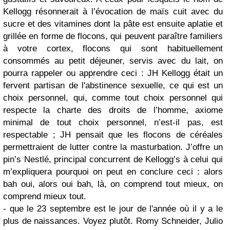
Kellogg résonnerait à l’évocation de maïs cuit avec du
sucre et des vitamines dont la pâte est ensuite aplatie et
grillée en forme de flocons, qui peuvent paraître familiers
à votre cortex, flocons qui sont habituellement
consommés au petit déjeuner, servis avec du lait, on
pourra rappeler ou apprendre ceci : JH Kellogg était un
fervent partisan de l'abstinence sexuelle, ce qui est un
choix personnel, qui, comme tout choix personnel qui
respecte la charte des droits de l’homme, axiome
minimal de tout choix personnel, n’est-il pas, est
respectable ; JH pensait que les flocons de céréales
permettraient de lutter contre la masturbation. J’offre un
pin’s Nestlé, principal concurrent de Kellogg’s à celui qui
m’expliquera pourquoi on peut en conclure ceci : alors
bah oui, alors oui bah, là, on comprend tout mieux, on
comprend mieux tout.
- que le 23 septembre est le jour de l'année où il y a le
plus de naissances. Voyez plutôt. Romy Schneider, Julio