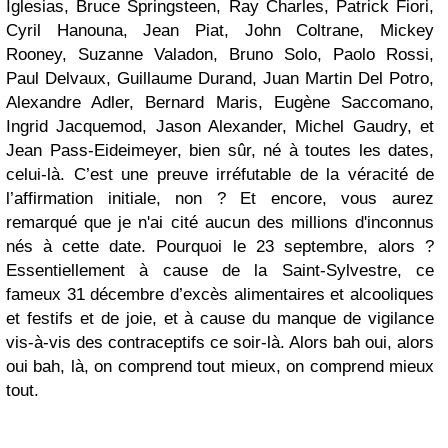
Iglesias, Bruce Springsteen, Ray Charles, Patrick Fiori,
Cyril Hanouna, Jean Piat, John Coltrane, Mickey
Rooney, Suzanne Valadon, Bruno Solo, Paolo Rossi,
Paul Delvaux, Guillaume Durand, Juan Martin Del Potro,
Alexandre Adler, Bernard Maris, Eugène Saccomano,
Ingrid Jacquemod, Jason Alexander, Michel Gaudry, et
Jean Pass-Eideimeyer, bien sûr, né à toutes les dates,
celui-là. C’est une preuve irréfutable de la véracité de
l’affirmation initiale, non ? Et encore, vous aurez
remarqué que je n'ai cité aucun des millions d'inconnus
nés à cette date. Pourquoi le 23 septembre, alors ?
Essentiellement à cause de la Saint-Sylvestre, ce
fameux 31 décembre d’excès alimentaires et alcooliques
et festifs et de joie, et à cause du manque de vigilance
vis-à-vis des contraceptifs ce soir-là. Alors bah oui, alors
oui bah, là, on comprend tout mieux, on comprend mieux
tout.