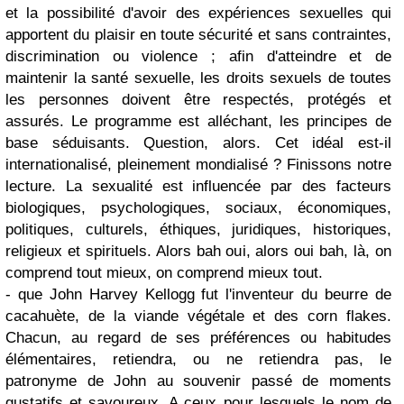
et la possibilité d'avoir des expériences sexuelles qui
apportent du plaisir en toute sécurité et sans contraintes,
discrimination ou violence ; afin d'atteindre et de
maintenir la santé sexuelle, les droits sexuels de toutes
les personnes doivent être respectés, protégés et
assurés. Le programme est alléchant, les principes de
base séduisants. Question, alors. Cet idéal est-il
internationalisé, pleinement mondialisé ? Finissons notre
lecture. La sexualité est influencée par des facteurs
biologiques, psychologiques, sociaux, économiques,
politiques, culturels, éthiques, juridiques, historiques,
religieux et spirituels. Alors bah oui, alors oui bah, là, on
comprend tout mieux, on comprend mieux tout.
- que John Harvey Kellogg fut l'inventeur du beurre de
cacahuète, de la viande végétale et des corn flakes.
Chacun, au regard de ses préférences ou habitudes
élémentaires, retiendra, ou ne retiendra pas, le
patronyme de John au souvenir passé de moments
gustatifs et savoureux. A ceux pour lesquels le nom de