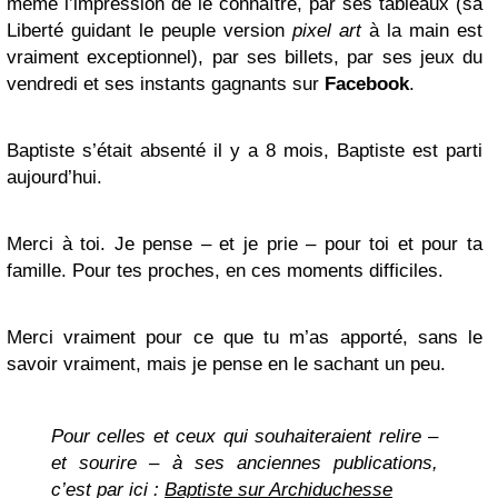
même l’impression de le connaître, par ses tableaux (sa
Liberté guidant le peuple version
pixel art
à la main est
vraiment exceptionnel), par ses billets, par ses jeux du
vendredi et ses instants gagnants sur
Facebook
.
Baptiste s’était absenté il y a 8 mois, Baptiste est parti
aujourd’hui.
Merci à toi. Je pense – et je prie – pour toi et pour ta
famille. Pour tes proches, en ces moments difficiles.
Merci vraiment pour ce que tu m’as apporté, sans le
savoir vraiment, mais je pense en le sachant un peu.
Pour celles et ceux qui souhaiteraient relire –
et sourire – à ses anciennes publications,
c’est par ici :
Baptiste sur Archiduchesse