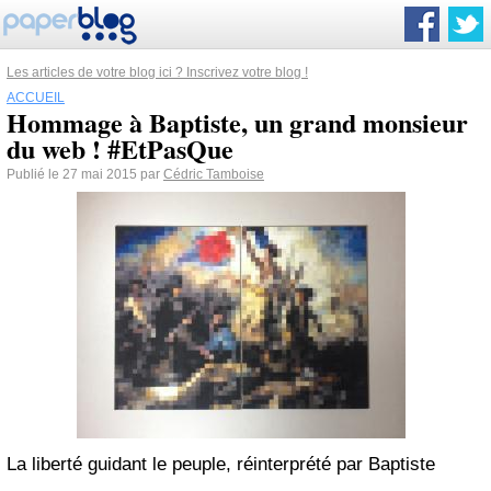
Les articles de votre blog ici ? Inscrivez votre blog !
ACCUEIL
Hommage à Baptiste, un grand monsieur
du web ! #EtPasQue
Publié le 27 mai 2015 par
Cédric Tamboise
La liberté guidant le peuple, réinterprété par Baptiste