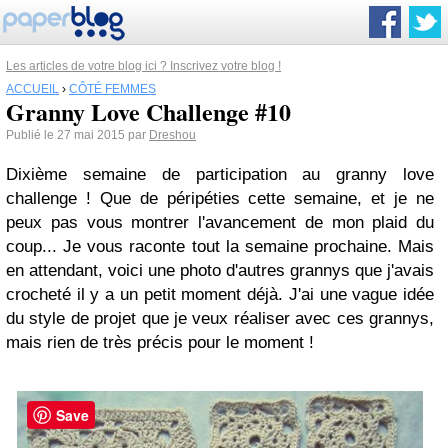
Les articles de votre blog ici ? Inscrivez votre blog !
ACCUEIL
›
CÔTÉ FEMMES
Granny Love Challenge #10
Publié le 27 mai 2015 par
Dreshou
Dixième semaine de participation au granny love
challenge ! Que de péripéties cette semaine, et je ne
peux pas vous montrer l'avancement de mon plaid du
coup... Je vous raconte tout la semaine prochaine. Mais
en attendant, voici une photo d'autres grannys que j'avais
crocheté il y a un petit moment déjà. J'ai une vague idée
du style de projet que je veux réaliser avec ces grannys,
mais rien de très précis pour le moment !
Save