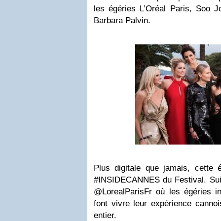
les égéries L’Oréal Paris, Soo J
Barbara Palvin.
Plus digitale que jamais, cette é
#INSIDECANNES du Festival. Suiv
@LorealParisFr où les égéries in
font vivre leur expérience cann
entier.