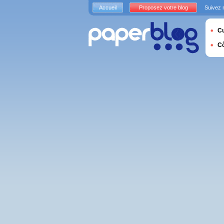
Accueil
Proposez votre blog
Suivez 
Cu
C