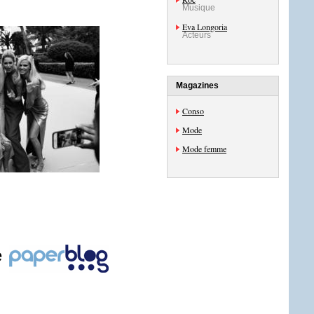
Musique
Eva Longoria
Acteurs
Magazines
Conso
Mode
Mode femme
e