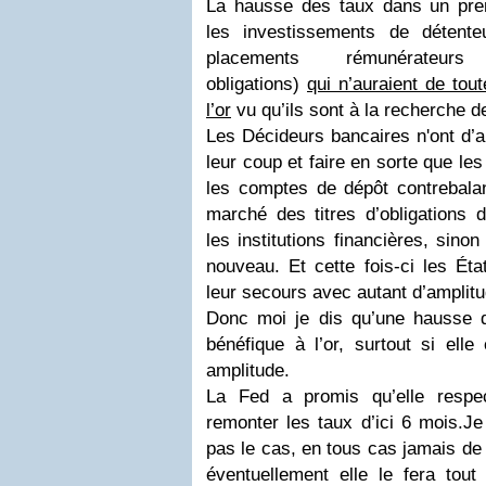
La hausse des taux dans un premi
les investissements de détente
placements rémunérateurs
obligations)
qui n’auraient de tou
l’or
vu qu’ils sont à la recherche 
Les Décideurs bancaires n'ont d’ai
leur coup et faire en sorte que les 
les comptes de dépôt contrebalan
marché des titres d’obligations d
les institutions financières, sinon
nouveau. Et cette fois-ci les Éta
leur secours avec autant d’amplit
Donc moi je dis qu’une hausse 
bénéfique à l’or, surtout si ell
amplitude.
La Fed a promis qu’elle respe
remonter les taux d’ici 6 mois.
Je
pas le cas, en tous cas jamais de s
éventuellement elle le fera tou