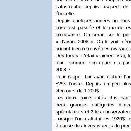
catastrophe depuis risquent de m
étincelle.
Depuis quelques années on nous r
crise est passée et le monde es
croissance. On serait sur le poi
« d’avant 2008 ». On le voit mêm
qui ont bien retrouvé des niveaux d
Dès lors si c‘était vraiment vrai, 
d’or. Pourquoi son cours n’a pas
2008 ?
Pour rappel, l’or avait clôturé l
825$ l’once. Depuis un peu plus
alentours de 1.200$.
Les deux points cités plus haut
deux grandes catégories d’inv
spéculateurs et 2 les conservateur
Lorsque l’or a atteint les 1920$ l
à cause des investisseurs du prem