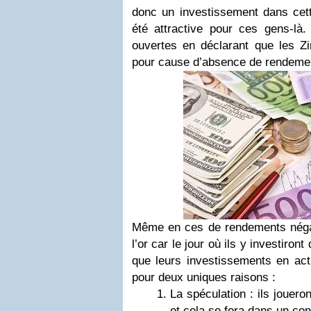
donc un investissement dans cett
été attractive pour ces gens-là
ouvertes en déclarant que les Zi
pour cause d’absence de rendeme
Même en ces de rendements négatif
l’or car le jour où ils y investiro
que leurs investissements en acti
pour deux uniques raisons :
La spéculation : ils jouero
et cela se fera dans un con