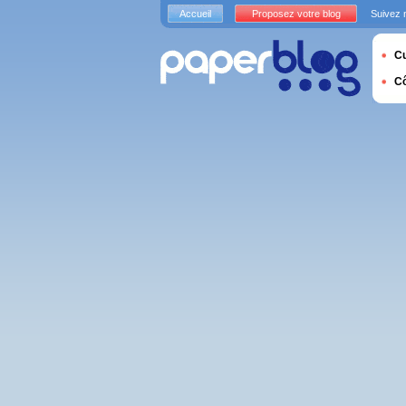
Accueil
Proposez votre blog
Suivez 
Cu
C