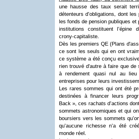
une hausse des taux serait ter
détenteurs d’obligations, dont les
les fonds de pension publiques et 
institutions constituent l’épine
crony-capitaliste.
Dès les premiers QE (Plans d'asso
ce sont les seuls qui en ont vrai
ce système a été conçu exclusivem
rien trouvé d'autre à faire que de 
à rendement quasi nul au lieu
entreprises pour leurs investisse
Les rares sommes qui ont été prê
destinées à financer leurs pr
Back », ces rachats d’actions dont
sommets astronomiques et qui ont
boursiers vers les sommets qu’on
qu’aucune richesse n’a été cré
monde réel.