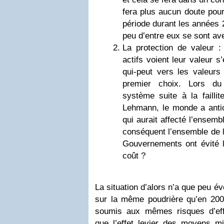
fera plus aucun doute pour
période durant les années 
peu d’entre eux se sont ave
La protection de valeur :
actifs voient leur valeur s
qui-peut vers les valeurs 
premier choix. Lors du
système suite à la failli
Lehmann, le monde a antic
qui aurait affecté l’ensem
conséquent l’ensemble de 
Gouvernements ont évité l
coût ?
La situation d’alors n’a que peu év
sur la même poudrière qu’en 200
soumis aux mêmes risques d’eff
que l’effet levier des moyens m