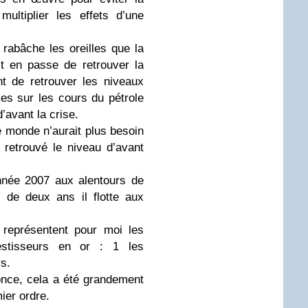
ultiplier les effets d’une
abâche les oreilles que la
t en passe de retrouver la
nt de retrouver les niveaux
es sur les cours du pétrole
’avant la crise.
le monde n’aurait plus besoin
 retrouvé le niveau d’avant
’année 2007 aux alentours de
 de deux ans il flotte aux
 représentent pour moi les
estisseurs en or : 1 les
s.
’once, cela a été grandement
ier ordre.