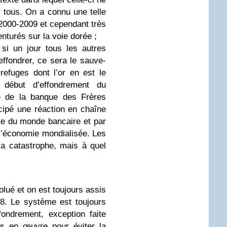
 tous. On a connu une telle
2000-2009 et cependant très
nturés sur la voie dorée ;
 si un jour tous les autres
’effondrer, ce sera le sauve-
refuges dont l’or en est le
 début d’effondrement du
te de la banque des Frères
ipé une réaction en chaîne
ble du monde bancaire et par
l’économie mondialisée. Les
a catastrophe, mais à quel
olué et on est toujours assis
8. Le système est toujours
ondrement, exception faite
is en œuvre pour éviter la