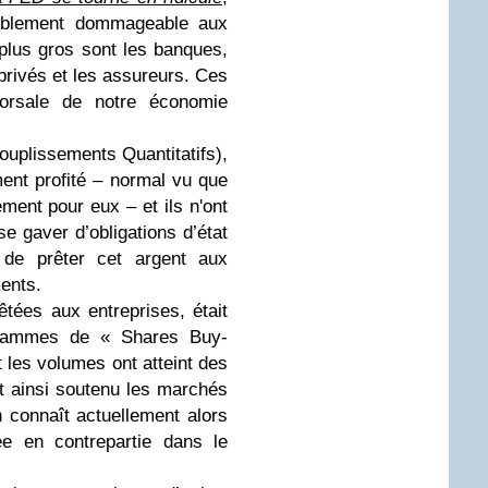
riblement dommageable aux
 plus gros sont les banques,
privés et les assureurs. Ces
 dorsale de notre économie
uplissements Quantitatifs),
ment profité – normal vu que
ent pour eux – et ils n'ont
se gaver d’obligations d’état
 de prêter cet argent aux
ments.
tées aux entreprises, était
ogrammes de « Shares Buy-
 les volumes ont atteint des
 ainsi soutenu les marchés
 connaît actuellement alors
ée en contrepartie dans le