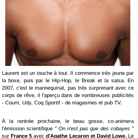
Laurent est un touche à tout. Il commence très jeune par
la boxe, puis par le Hip-Hop, le Break et la salsa. En
2007, c'est le mannequinat, pas très surprenant avec ce
corps de rêve, il l'aperçu dans de nombreuses publicités
- Courir, Udy, Coq Sportif - de magasines et pub TV.
À la rentrée prochaine, le beau gosse, co-animera
l'émission scientifique
" On n'est pas que des cobayes "
sur
France 5
avec
d'Agathe Lecaron et David
Lowe
.
Le