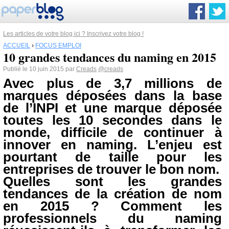
Les articles de votre blog ici ? Inscrivez votre blog !
ACCUEIL
›
FOCUS EMPLOI
10 grandes tendances du naming en 2015
Publié le 10 juin 2015 par
Creads
@creads
Avec plus de 3,7 millions de
marques déposées dans la base
de l’INPI et une marque déposée
toutes les 10 secondes dans le
monde, difficile de continuer à
innover en naming. L’enjeu est
pourtant de taille pour les
entreprises de trouver le bon nom.
Quelles sont les grandes
tendances de la création de nom
en 2015 ? Comment les
professionnels du naming