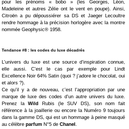
pour les prénoms « bobo » (les Georges, Léon,
Madeleine et autres Zélie ont le vent en poupe). Ainsi,
Citroën a pu dépoussiérer sa DS et Jaeger Lecoultre
rendre hommage à la précision horlogère avec la montre
nommée Geophysic® 1958.
Tendance #8 : les codes du luxe décadrés
L’univers du luxe est une source d’inspiration connue,
elle aussi. C’est le cas par exemple pour Lindt
Excellence Noir 64% Satin (quoi ? j’adore le chocolat, oui
et alors ?).
Ce qu’il y a de nouveau, c’est l’appropriation par une
marque de luxe des codes d’un autre univers du luxe.
Prenez la
Wild
Rubis (le SUV DS), son nom fait
référence à la joaillerie ou encore la Numéro 9 toujours
dans la gamme DS, qui est un hommage à peine masqué
au célèbre
parfum
N°5 de
Chanel
.