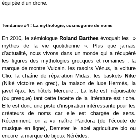
équipée d’un drone.
Tendance #4 : La mythologie, cosmogonie de noms
En 2010, le sémiologue
Roland Barthes
évoquait les »
mythes de la vie quotidienne ». Plus que jamais
d’actualité, nous vivons dans un monde qui a récupéré
les figures des mythologies grecques et romaines : la
marque de montre Vulcain, les rasoirs Vénus, la voiture
Clio, la chaîne de réparation Midas, les baskets
Nike
(Niké victoire en grec), la maison de luxe Hermès, la
javel Ajax, les hôtels Mercure… La liste est inépuisable
(ou presque) tant cette facette de la littérature est riche.
Elle est donc une piste d’inspiration intéressante pour les
créateurs de noms car elle est chargée de sens.
Récemment, on a vu naître Pandora (de l’écoute de
musique en ligne), Demeter le label agriculture bio ou
encore la marque de bijoux Néréides.