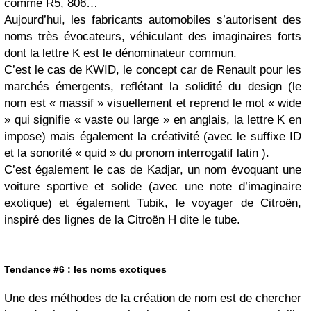
comme R5, 806…
Aujourd’hui, les fabricants automobiles s’autorisent des
noms très évocateurs, véhiculant des imaginaires forts
dont la lettre K est le dénominateur commun.
C’est le cas de KWID, le concept car de Renault pour les
marchés émergents, reflétant la solidité du design (le
nom est « massif » visuellement et reprend le mot « wide
» qui signifie « vaste ou large » en anglais, la lettre K en
impose) mais également la créativité (avec le suffixe ID
et la sonorité « quid » du pronom interrogatif latin ).
C’est également le cas de Kadjar, un nom évoquant une
voiture sportive et solide (avec une note d’imaginaire
exotique) et également Tubik, le voyager de Citroën,
inspiré des lignes de la Citroën H dite le tube.
Tendance #6 : les noms exotiques
Une des méthodes de la création de nom est de chercher