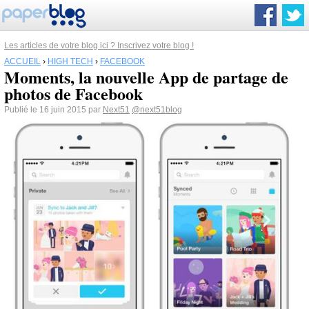
Les articles de votre blog ici ? Inscrivez votre blog !
ACCUEIL
›
HIGH TECH
›
FACEBOOK
Moments, la nouvelle App de partage de
photos de Facebook
Publié le 16 juin 2015 par
Next51
@next51blog