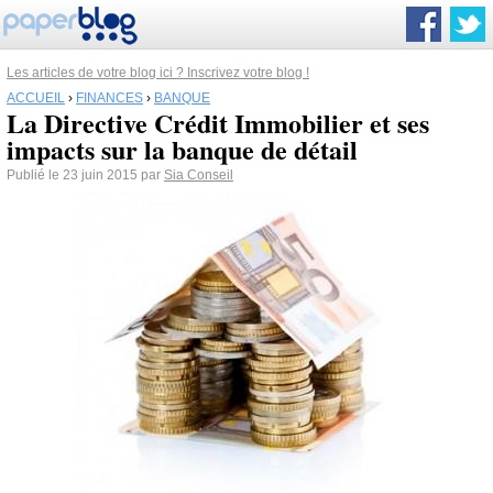
Les articles de votre blog ici ? Inscrivez votre blog !
ACCUEIL
›
FINANCES
›
BANQUE
La Directive Crédit Immobilier et ses
impacts sur la banque de détail
Publié le 23 juin 2015 par
Sia Conseil