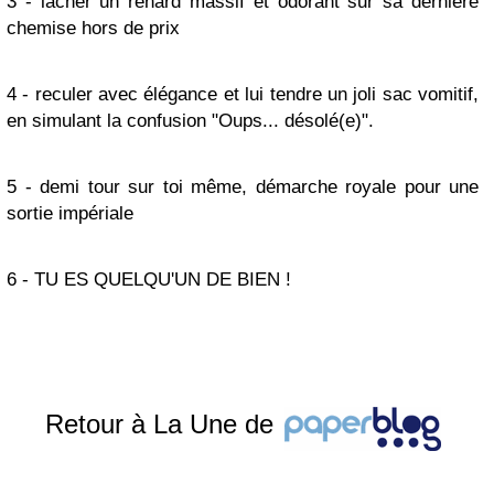
3 - lâcher un renard massif et odorant sur sa dernière
chemise hors de prix
4 - reculer avec élégance et lui tendre un joli sac vomitif,
en simulant la confusion "Oups... désolé(e)".
5 - demi tour sur toi même, démarche royale pour une
sortie impériale
6 - TU ES QUELQU'UN DE BIEN !
Retour à La Une de