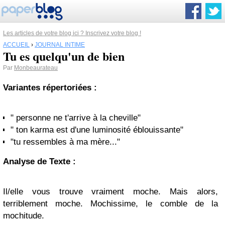
Les articles de votre blog ici ? Inscrivez votre blog !
ACCUEIL
›
JOURNAL INTIME
Tu es quelqu'un de bien
Par
Monbeaurateau
Variantes répertoriées :
" personne ne t'arrive à la cheville"
" ton karma est d'une luminosité éblouissante"
"tu ressembles à ma mère..."
Analyse de Texte :
Il/elle vous trouve vraiment moche. Mais alors,
terriblement moche. Mochissime, le comble de la
mochitude.