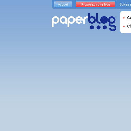
Accueil
Proposez votre blog
Suivez 
Cu
C