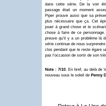
dans cette série. De la voir é
passage était un moment assez
Piper prouve aussi que sa présen
plus nécessaire que ça. Cet ép
jouer à grand chose et le scénario
chose à faire de ce personnage.
preuve qu’il y a un problème là d
série continue de nous surprendre 
clos pendant que le reste égare un
pas l’occasion de sortir de son très
Note : 7/10
. En bref, au delà de 
nouveau sous le soleil de
Penny D