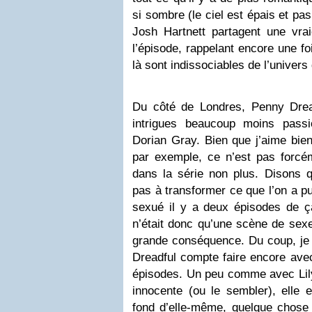
si sombre (le ciel est épais et pas
Josh Hartnett partagent une vrai
l’épisode, rappelant encore une f
là sont indissociables de l’univer
Du côté de Londres, Penny Drea
intrigues beaucoup moins pass
Dorian Gray. Bien que j’aime bien
par exemple, ce n’est pas forcém
dans la série non plus. Disons q
pas à transformer ce que l’on a pu
sexué il y a deux épisodes de ça
n’était donc qu’une scène de sexe
grande conséquence. Du coup, j
Dreadful compte faire encore ave
épisodes. Un peu comme avec Lily 
innocente (ou le sembler), elle 
fond d’elle-même, quelque chose