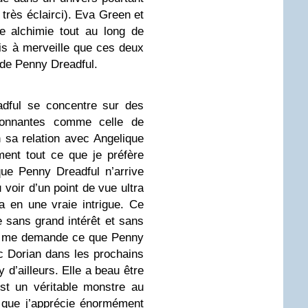
 très éclairci). Eva Green et
e alchimie tout au long de
ois à merveille que ces deux
s de Penny Dreadful.
dful se concentre sur des
ionnantes comme celle de
 sa relation avec Angelique
ent tout ce que je préfère
ue Penny Dreadful n’arrive
 voir d’un point de vue ultra
 en une vraie intrigue. Ce
 sans grand intérêt et sans
e me demande ce que Penny
c Dorian dans les prochains
d’ailleurs. Elle a beau être
est un véritable monstre au
 que j’apprécie énormément