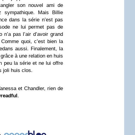
trangler son nouvel ami de
 sympathique. Mais Billie
ce dans la série n’est pas
isode ne lui permet pas de
 n’a pas l’air d’avoir grand
 Comme quoi, c’est bien la
edans aussi. Finalement, la
grâce à une relation en huis
 peu la série et ne lui offre
 joli huis clos.
Vanessa et Chandler, rien de
readful
.