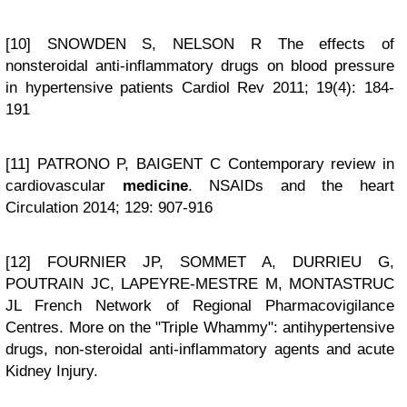
[10] SNOWDEN S, NELSON R The effects of
nonsteroidal anti-inflammatory drugs on blood pressure
in hypertensive patients Cardiol Rev 2011; 19(4): 184-
191
[11] PATRONO P, BAIGENT C Contemporary review in
cardiovascular
medicine
. NSAIDs and the heart
Circulation 2014; 129: 907-916
[12] FOURNIER JP, SOMMET A, DURRIEU G,
POUTRAIN JC, LAPEYRE-MESTRE M, MONTASTRUC
JL French Network of Regional Pharmacovigilance
Centres. More on the "Triple Whammy": antihypertensive
drugs, non-steroidal anti-inflammatory agents and acute
Kidney Injury.