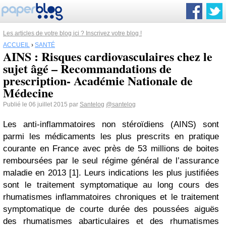
Les articles de votre blog ici ? Inscrivez votre blog !
ACCUEIL
›
SANTÉ
AINS : Risques cardiovasculaires chez le
sujet âgé – Recommandations de
prescription- Académie Nationale de
Médecine
Publié le 06 juillet 2015 par
Santelog
@santelog
Les anti-inflammatoires non stéroïdiens (AINS) sont
parmi les médicaments les plus prescrits en pratique
courante en France avec près de 53 millions de boites
remboursées par le seul régime général de l’assurance
maladie en 2013 [1]. Leurs indications les plus justifiées
sont le traitement symptomatique au long cours des
rhumatismes inflammatoires chroniques et le traitement
symptomatique de courte durée des poussées aiguës
des rhumatismes abarticulaires et des rhumatismes