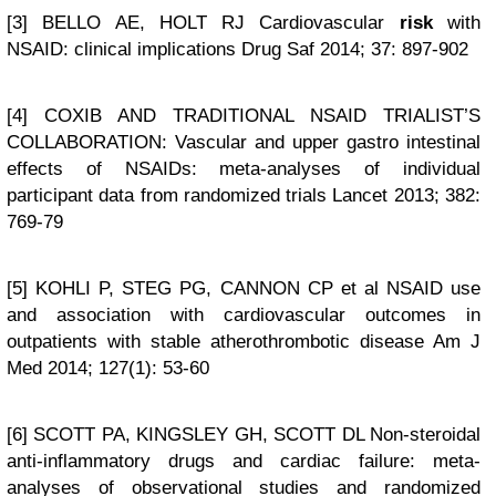
[3] BELLO AE, HOLT RJ Cardiovascular
risk
with
NSAID: clinical implications Drug Saf 2014; 37: 897-902
[4] COXIB AND TRADITIONAL NSAID TRIALIST’S
COLLABORATION: Vascular and upper gastro intestinal
effects of NSAIDs: meta-analyses of individual
participant data from randomized trials Lancet 2013; 382:
769-79
[5] KOHLI P, STEG PG, CANNON CP et al NSAID use
and association with cardiovascular outcomes in
outpatients with stable atherothrombotic disease Am J
Med 2014; 127(1): 53-60
[6] SCOTT PA, KINGSLEY GH, SCOTT DL Non-steroidal
anti-inflammatory drugs and cardiac failure: meta-
analyses of observational studies and randomized