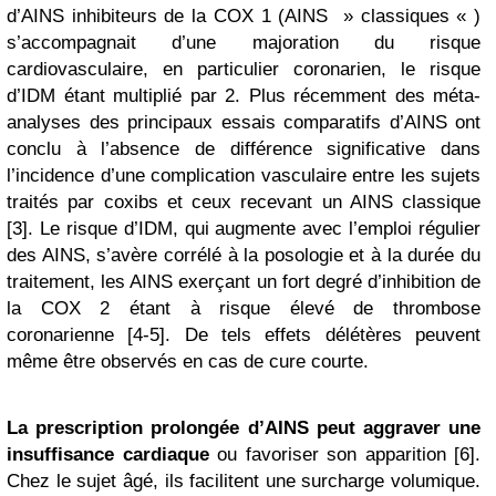
d’AINS inhibiteurs de la COX 1 (AINS » classiques « )
s’accompagnait d’une majoration du risque
cardiovasculaire, en particulier coronarien, le risque
d’IDM étant multiplié par 2. Plus récemment des méta-
analyses des principaux essais comparatifs d’AINS ont
conclu à l’absence de différence significative dans
l’incidence d’une complication vasculaire entre les sujets
traités par coxibs et ceux recevant un AINS classique
[3]. Le risque d’IDM, qui augmente avec l’emploi régulier
des AINS, s’avère corrélé à la posologie et à la durée du
traitement, les AINS exerçant un fort degré d’inhibition de
la COX 2 étant à risque élevé de thrombose
coronarienne [4-5]. De tels effets délétères peuvent
même être observés en cas de cure courte.
La prescription prolongée d’AINS peut aggraver une
insuffisance cardiaque
ou favoriser son apparition [6].
Chez le sujet âgé, ils facilitent une surcharge volumique.