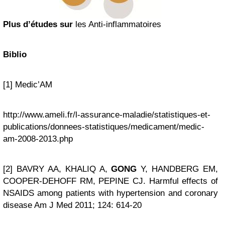
Plus d’études sur
les Anti-inflammatoires
Biblio
[1] Medic’AM
http://www.ameli.fr/l-assurance-maladie/statistiques-et-
publications/donnees-statistiques/medicament/medic-
am-2008-2013.php
[2] BAVRY AA, KHALIQ A,
GONG
Y, HANDBERG EM,
COOPER-DEHOFF RM, PEPINE CJ. Harmful effects of
NSAIDS among patients with hypertension and coronary
disease Am J Med 2011; 124: 614-20