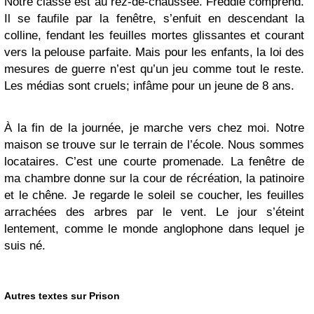
Notre classe est au rez-de-chaussée. Freddie comprend.
Il se faufile par la fenêtre, s’enfuit en descendant la
colline, fendant les feuilles mortes glissantes et courant
vers la pelouse parfaite. Mais pour les enfants, la loi des
mesures de guerre n’est qu’un jeu comme tout le reste.
Les médias sont cruels; infâme pour un jeune de 8 ans.
À la fin de la journée, je marche vers chez moi. Notre
maison se trouve sur le terrain de l’école. Nous sommes
locataires. C’est une courte promenade. La fenêtre de
ma chambre donne sur la cour de récréation, la patinoire
et le chêne. Je regarde le soleil se coucher, les feuilles
arrachées des arbres par le vent. Le jour s’éteint
lentement, comme le monde anglophone dans lequel je
suis né.
Autres textes sur Prison