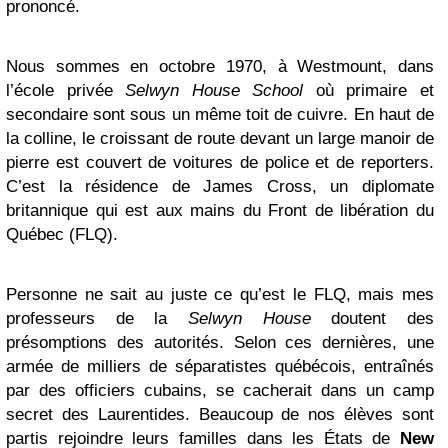
prononcé.
Nous sommes en octobre 1970, à Westmount, dans
l’école privée
Selwyn House School
où primaire et
secondaire sont sous un même toit de cuivre. En haut de
la colline, le croissant de route devant un large manoir de
pierre est couvert de voitures de police et de reporters.
C’est la résidence de James Cross, un diplomate
britannique qui est aux mains du Front de libération du
Québec (FLQ).
Personne ne sait au juste ce qu’est le FLQ, mais mes
professeurs de la
Selwyn House
doutent des
présomptions des autorités. Selon ces dernières, une
armée de milliers de séparatistes québécois, entraînés
par des officiers cubains, se cacherait dans un camp
secret des Laurentides. Beaucoup de nos élèves sont
partis rejoindre leurs familles dans les États de
New