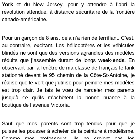
York
et du New Jersey, pour y attendre à l’abri la
révolution attendue, à distance sécuritaire de la frontière
canado-américaine.
Pour un garçon de 8 ans, cela n’a rien de terrifiant. C’est,
au contraire, excitant. Les hélicoptères et les véhicules
blindés ne sont que des versions agrandies des modèles
réduits que j’assemble durant de longs
week-ends
. En
observant par la fenêtre de ma classe de français le tank
stationné devant le 95 chemin de la Côte-St-Antoine, je
réalise que le vert que j’utilise pour peindre mes modèles
est trop clair. Je fais le vœu de harceler mes parents
jusqu’à ce qu’ils m’achètent la bonne nuance à la
boutique de l’avenue Victoria.
Sauf que mes parents sont trop tendus pour que je
puisse les pousser à acheter de la peinture à modélisme.
Comme mes professeurs, ils ne croient pas les