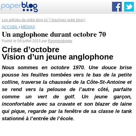
Les articles de votre blog ici ? Inscrivez votre blog !
ACCUEIL
›
MÉDIAS
Un anglophone durant octobre 70
Publié le 09 juillet 2015 par
Raymondviger
Crise d’octobre
Vision d’un jeune anglophone
Nous sommes en octobre 1970. Une douce brise
pousse les feuilles tombées vers le bas de la petite
colline, traverse la chaussée de la Côte-St-Antoine et
se rend vers la pelouse de l’autre côté, parfaite
comme un vert de golf. Un jeune garçon,
inconfortable avec sa cravate et son blazer de laine
qui pique, regarde par la fenêtre de sa classe le
tank
stationné à l’entrée de l’école.