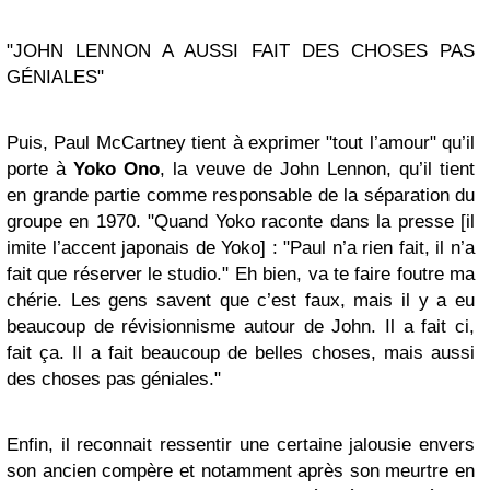
"JOHN LENNON A AUSSI FAIT DES CHOSES PAS
GÉNIALES"
Puis, Paul McCartney tient à exprimer "tout l’amour" qu’il
porte à
Yoko Ono
, la veuve de John Lennon, qu’il tient
en grande partie comme responsable de la séparation du
groupe en 1970. "Quand Yoko raconte dans la presse [il
imite l’accent japonais de Yoko] : "Paul n’a rien fait, il n’a
fait que réserver le studio." Eh bien, va te faire foutre ma
chérie. Les gens savent que c’est faux, mais il y a eu
beaucoup de révisionnisme autour de John. Il a fait ci,
fait ça. Il a fait beaucoup de belles choses, mais aussi
des choses pas géniales."
Enfin, il reconnait ressentir une certaine jalousie envers
son ancien compère et notamment après son meurtre en