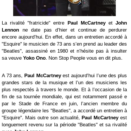
La rivalité "fratricide" entre
Paul McCartney
et
John
Lennon
ne date pas d’hier et continue de perdurer
encore aujourd’hui. En effet, dans un entretien accordé à
"Esquire" le musicien de 73 ans s’en prend au leader des
"Beatles", assassiné en 1980 et n’hésite pas à insulter
sa veuve
Yoko Ono
. Non Stop People vous en dit plus.
A 73 ans,
Paul McCartney
est aujourd’hui l’une des plus
grandes stars de la musique et l’un des musiciens les
plus respectés à travers le monde. Et à l’occasion de la
fin de sa tournée mondiale, qui est notamment passé e
par le Stade de France en juin, l’ancien membre du
groupe légendaire les "Beatles", a accordé un entretien à
"Esquire". Mais outre son actualité,
Paul McCartney
est
longuement revenu sur la période "Beatles" et sa rivalité