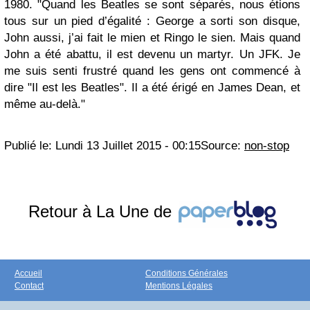
1980. "Quand les Beatles se sont séparés, nous étions
tous sur un pied d’égalité : George a sorti son disque,
John aussi, j’ai fait le mien et Ringo le sien. Mais quand
John a été abattu, il est devenu un martyr. Un JFK. Je
me suis senti frustré quand les gens ont commencé à
dire "Il est les Beatles". Il a été érigé en James Dean, et
même au-delà."
Publié le:
Lundi 13 Juillet 2015 - 00:15
Source:
non-stop
Retour à La Une de
Accueil
Conditions Générales
Contact
Mentions Légales