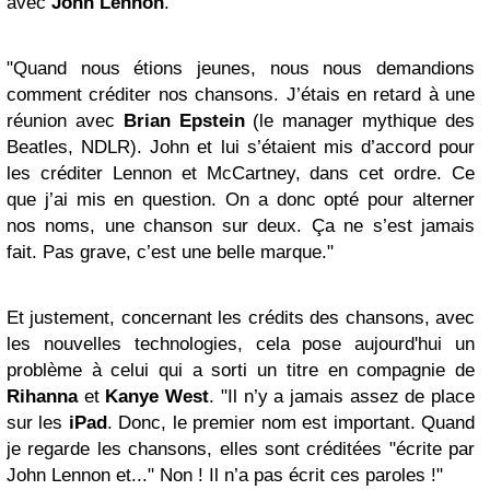
avec
John Lennon
.
"Quand nous étions jeunes, nous nous demandions
comment créditer nos chansons. J’étais en retard à une
réunion avec
Brian Epstein
(le manager mythique des
Beatles, NDLR). John et lui s’étaient mis d’accord pour
les créditer Lennon et McCartney, dans cet ordre. Ce
que j’ai mis en question. On a donc opté pour alterner
nos noms, une chanson sur deux. Ça ne s’est jamais
fait. Pas grave, c’est une belle marque."
Et justement, concernant les crédits des chansons, avec
les nouvelles technologies, cela pose aujourd'hui un
problème à celui qui a sorti un titre en compagnie de
Rihanna
et
Kanye West
. "Il n’y a jamais assez de place
sur les
iPad
. Donc, le premier nom est important. Quand
je regarde les chansons, elles sont créditées "écrite par
John Lennon et..." Non ! Il n’a pas écrit ces paroles !"