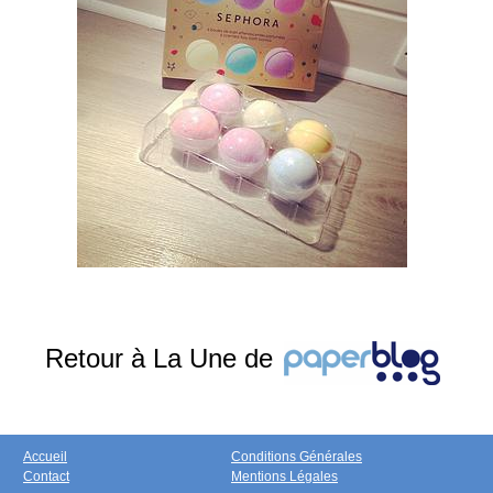
Retour à La Une de
Accueil
Conditions Générales
Contact
Mentions Légales