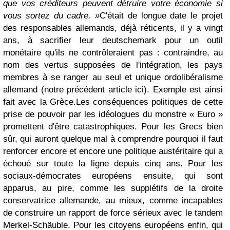
que vos créditeurs peuvent détruire votre économie si
vous sortez du cadre. »
C'était de longue date le projet
des responsables allemands, déjà réticents, il y a vingt
ans, à sacrifier leur deutschemark pour un outil
monétaire qu'ils ne contrôleraient pas : contraindre, au
nom des vertus supposées de l'intégration, les pays
membres à se ranger au seul et unique ordolibéralisme
allemand (notre précédent article ici). Exemple est ainsi
fait avec la Grèce.
Les conséquences politiques de cette
prise de pouvoir par les idéologues du monstre « Euro »
promettent d'être catastrophiques. Pour les Grecs bien
sûr, qui auront quelque mal à comprendre pourquoi il faut
renforcer encore et encore une politique austéritaire qui a
échoué sur toute la ligne depuis cinq ans. Pour les
sociaux-démocrates européens ensuite, qui sont
apparus, au pire, comme les supplétifs de la droite
conservatrice allemande, au mieux, comme incapables
de construire un rapport de force sérieux avec le tandem
Merkel-Schäuble. Pour les citoyens européens enfin, qui