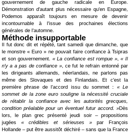
gouvernement de gauche radicale en Europe.
Démonstration d'autant plus nécessaire qu'en Espagne,
Podemos apparaît toujours en mesure de devenir
incontournable à l'issue des prochaines élections
générales de l'automne.
Méthode insupportable
Il fut donc dit et répété, tant samedi que dimanche, que
le monstre « Euro » ne pouvait faire confiance à Tsipras
et son gouvernement.
« La confiance est rompue »
,
« Il
n'y a a pas de confiance »
, ce fut le refrain entonné par
les dirigeants allemands, néerlandais, ne parlons pas
même des Slovaques et des Finlandais. Et c'est la
première phrase de l'accord issu du sommet :
« Le
sommet de la zone euro souligne la nécessité cruciale
de rétablir la confiance avec les autorités grecques,
condition préalable pour un éventuel futur accord. »
Dès
lors, le plan grec présenté jeudi soir – propositions
jugées
« crédibles et sérieuses »
par François
Hollande – put être aussitôt déchiré – sans que la France