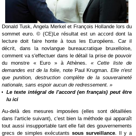
Donald Tusk, Angela Merkel et François Hollande lors du
sommet euro.
© (CE)
Le résultat est un accord dont la
lecture doit faire honte à tous les Européens. Car il
décrit, dans la novlangue bureaucratique bruxelloise,
comment va s'effectuer dans le détail la prise de pouvoir
du monstre « Euro » à Athènes.
« Cette liste de
demandes est de la folie
, note Paul Krugman.
Elle n'est
que punition, destruction complète de la souveraineté
nationale, sans espoir aucun de redressement. »
Le texte intégral de l'accord (en français) peut être
lu ici
Au-delà des mesures imposées (elles sont détaillées
dans l'article suivant), c'est bien la méthode qui apparaît
tout aussi insupportable tant elle fait des gouvernements
grecs de simples exécutants
sous surveillance
. Il y a