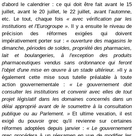
d'abord le calendrier : ce qui doit être fait avant le 15
juillet, avant le 20 juillet, le 22 juillet, avant l'automne,
etc. Le tout, chaque fois
« avec vérification par les
institutions et l'Eurogroupe »
. Il y a ensuite le niveau de
précision des réformes exigées qui doivent
impérativement porter sur :
« ouverture des magasins le
dimanche, périodes de soldes, propriété des pharmacies,
lait et boulangeries, à l'exception des produits
pharmaceutiques vendus sans ordonnance qui feront
l'objet d'une mise en œuvre à un stade ultérieur. »
Il y a
également cette mise sous tutelle préalable à toute
action gouvernementale :
« Le gouvernement doit
consulter les institutions et convenir avec elles de tout
projet législatif dans les domaines concernés dans un
délai approprié avant de le soumettre à la consultation
publique ou au Parlement. »
Et ultime vexation, il est
exigé du pouvoir grec qu'il revienne sur certaines
réformes adoptées depuis janvier :
« Le gouvernement
grec procédera à un réexamen en vue de modifier les