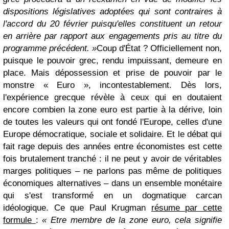
dispositions législatives adoptées qui sont contraires à
l'accord du 20 février puisqu'elles constituent un retour
en arrière par rapport aux engagements pris au titre du
programme précédent. »
Coup d'État ? Officiellement non,
puisque le pouvoir grec, rendu impuissant, demeure en
place. Mais dépossession et prise de pouvoir par le
monstre « Euro », incontestablement. Dès lors,
l'expérience grecque révèle à ceux qui en doutaient
encore combien la zone euro est partie à la dérive, loin
de toutes les valeurs qui ont fondé l'Europe, celles d'une
Europe démocratique, sociale et solidaire. Et le débat qui
fait rage depuis des années entre économistes est cette
fois brutalement tranché : il ne peut y avoir de véritables
marges politiques – ne parlons pas même de politiques
économiques alternatives – dans un ensemble monétaire
qui s'est transformé en un dogmatique carcan
idéologique. Ce que Paul Krugman
résume par cette
formule
:
« Etre membre de la zone euro, cela signifie