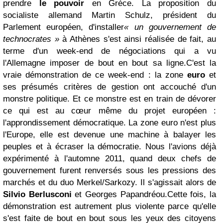
prendre
le pouvoir
en Grèce. La proposition du
socialiste allemand Martin Schulz, président du
Parlement européen, d'installer
« un gouvernement de
technocrates »
à Athènes s'est ainsi réalisée de fait, au
terme d'un week-end de négociations qui a vu
l'Allemagne imposer de bout en bout sa ligne.
C'est la
vraie démonstration de ce week-end : la zone
euro
et
ses présumés critères de gestion ont accouché d'un
monstre politique. Et ce monstre est en train de dévorer
ce qui est au cœur même du projet européen :
l'approndissement démocratique. La zone euro n'est plus
l'Europe, elle est devenue une machine à balayer les
peuples et à écraser la démocratie. Nous l'avions déjà
expérimenté à l'automne 2011, quand deux chefs de
gouvernement furent renversés sous les pressions des
marchés et du duo Merkel/Sarkozy. Il s'agissait alors de
Silvio Berlusconi
et Georges Papandréou.
Cette fois, la
démonstration est autrement plus violente parce qu'elle
s'est faite de bout en bout sous les yeux des citoyens