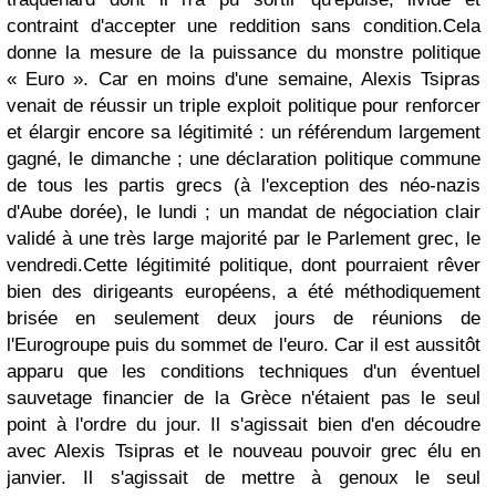
contraint d'accepter une reddition sans condition.
Cela
donne la mesure de la puissance du monstre politique
« Euro ». Car en moins d'une semaine, Alexis Tsipras
venait de réussir un triple exploit politique pour renforcer
et élargir encore sa légitimité : un référendum largement
gagné, le dimanche ; une déclaration politique commune
de tous les partis grecs (à l'exception des néo-nazis
d'Aube dorée), le lundi ; un mandat de négociation clair
validé à une très large majorité par le Parlement grec, le
vendredi.
Cette légitimité politique, dont pourraient rêver
bien des dirigeants européens, a été méthodiquement
brisée en seulement deux jours de réunions de
l'Eurogroupe puis du sommet de l'euro. Car il est aussitôt
apparu que les conditions techniques d'un éventuel
sauvetage financier de la Grèce n'étaient pas le seul
point à l'ordre du jour. Il s'agissait bien d'en découdre
avec Alexis Tsipras et le nouveau pouvoir grec élu en
janvier. Il s'agissait de mettre à genoux le seul