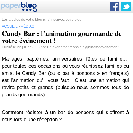
Les articles de votre blog ici ? Inscrivez votre blog !
ACCUEIL
›
MÉDIAS
Candy Bar : l’animation gourmande de
votre événement !
Publié le 22 juillet 2015 par
Delevenementdanslair
@binomeevenement
Mariages, baptêmes, anniversaires, fêtes de famille,…
pour toutes ces occasions où vous réunissez familles ou
amis, le Candy Bar (ou « bar à bonbons » en français)
est l’animation qu’il vous faut ! C’est une animation qui
ravira petits et grands (puisque nous sommes tous de
grands gourmands).
Comment résister à un bar de bonbons qui s’offrent à
nous lors d’une réception ?