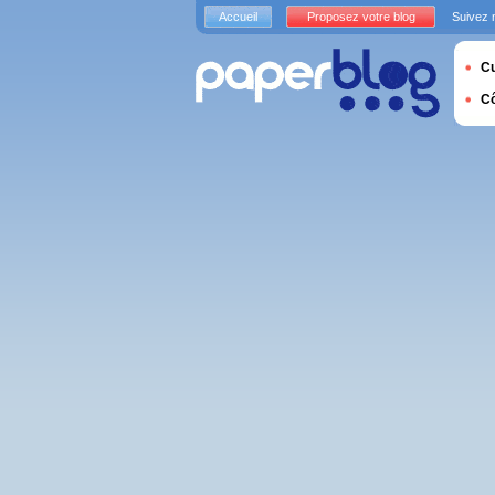
Accueil
Proposez votre blog
Suivez 
Cu
C