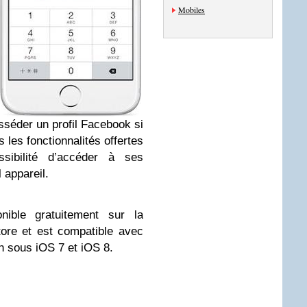
Mobiles
sséder un profil Facebook si
 les fonctionnalités offertes
ibilité d’accéder à ses
 appareil.
ible gratuitement sur la
tore et est compatible avec
h sous iOS 7 et iOS 8.