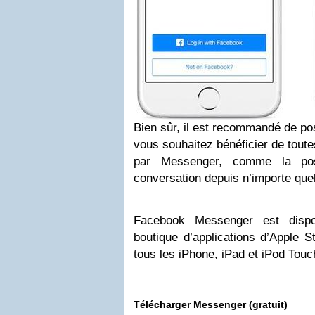
Bien sûr, il est recommandé de po
vous souhaitez bénéficier de toutes
par Messenger, comme la poss
conversation depuis n’importe quel
Facebook Messenger est dispon
boutique d’applications d’Apple S
tous les iPhone, iPad et iPod Touc
Télécharger Messenger
(gratuit)